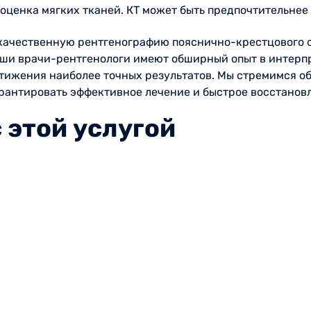
оценка мягких тканей. КТ может быть предпочтительнее
качественную рентгенографию пояснично-крестцового о
аши врачи-рентгенологи имеют обширный опыт в интерп
тижения наиболее точных результатов. Мы стремимся о
рантировать эффективное лечение и быстрое восстанов
 этой услугой