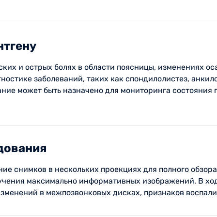
нтгену
ких и острых болях в области поясницы, изменениях ос
гностике заболеваний, таких как спондилолистез, анки
ние может быть назначено для мониторинга состояния 
дования
ие снимков в нескольких проекциях для полного обзора
лучения максимально информативных изображений. В хо
изменений в межпозвонковых дисках, признаков воспали