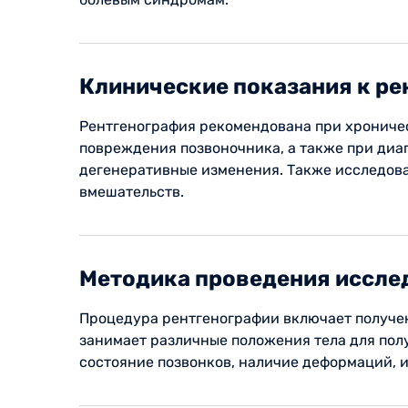
Клинические показания к ре
Рентгенография рекомендована при хроничес
повреждения позвоночника, а также при диа
дегенеративные изменения. Также исследова
вмешательств.
Методика проведения иссле
Процедура рентгенографии включает получен
занимает различные положения тела для по
состояние позвонков, наличие деформаций, 