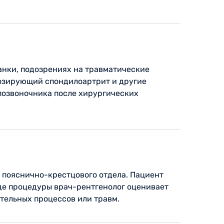
анки, подозрениях на травматические
лозирующий спондилоартрит и другие
позвоночника после хирургических
 пояснично-крестцового отдела. Пациент
де процедуры врач-рентгенолог оценивает
тельных процессов или травм.