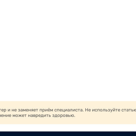
р и не заменяет приём специалиста. Не используйте стать
чение может навредить здоровью.