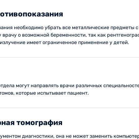
ротивопоказания
ания необходимо убрать все металлические предметы с 
у врачу о возможной беременности, так как рентгеногра
 излучение имеет ограниченное применение у детей.
дела могут направлять врачи различных специальностей
томов, которые испытывает пациент.
рная томография
ументом диагностики, она не может заменить компьютер