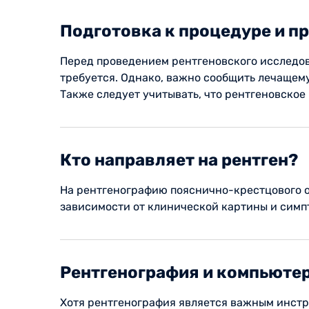
Подготовка к процедуре и п
Перед проведением рентгеновского исследов
требуется. Однако, важно сообщить лечащем
Также следует учитывать, что рентгеновское
Кто направляет на рентген?
На рентгенографию пояснично-крестцового от
зависимости от клинической картины и симп
Рентгенография и компьюте
Хотя рентгенография является важным инстр