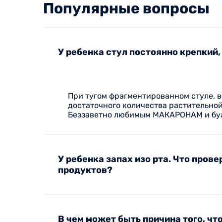
Популярные вопросы
У ребенка стул постоянно крепкий,
При тугом фрагментированном стуле, 
достаточного количества растительной
Беззаветно любимым МАКАРОНАМ и бул
У ребенка запах изо рта. Что пров
продуктов?
В чем может быть причина того, чт