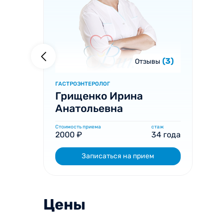
(3)
Отзывы
ГАСТРОЭНТЕРОЛОГ
Грищенко Ирина
Анатольевна
Стоимость приема
стаж
2000 ₽
34 года
Записаться на прием
Цены