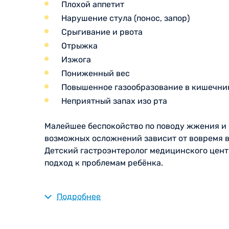
Плохой аппетит
Нарушение стула (понос, запор)
Срыгивание и рвота
Отрыжка
Изжога
Пониженный вес
Повышенное газообразование в кишечник
Неприятный запах изо рта
Малейшее беспокойство по поводу жжения и 
возможных осложнений зависит от вовремя в
Детский гастроэнтеролог медицинского цен
подход к проблемам ребёнка.
Подробнее