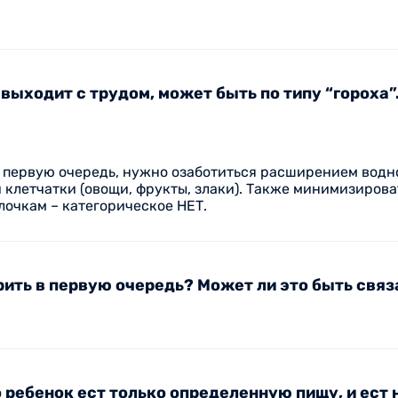
 выходит с трудом, может быть по типу “гороха
в первую очередь, нужно озаботиться расширением водн
 клетчатки (овощи, фрукты, злаки). Также минимизироват
очкам – категорическое НЕТ.
ерить в первую очередь? Может ли это быть св
о ребенок ест только определенную пищу, и ест