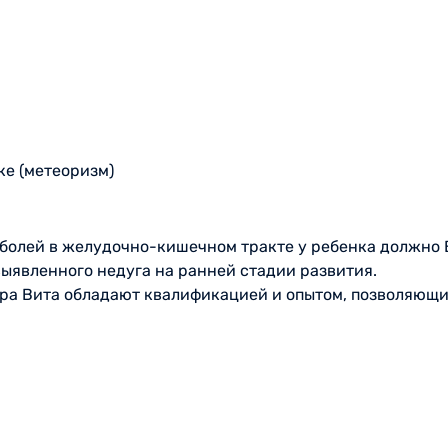
е (метеоризм)
болей в желудочно-кишечном тракте у ребенка должно 
ыявленного недуга на ранней стадии развития.
тра Вита обладают квалификацией и опытом, позволяющ