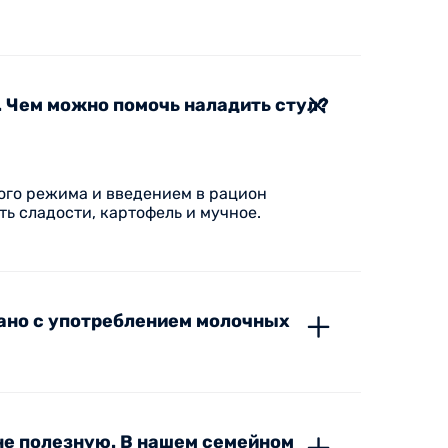
”. Чем можно помочь наладить стул?
ого режима и введением в рацион
ь сладости, картофель и мучное.
язано с употреблением молочных
 не полезную. В нашем семейном