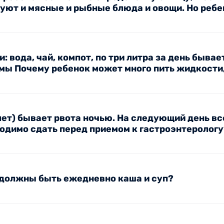
уют и мясные и рыбные блюда и овощи. Но ребен
: вода, чай, компот, по три литра за день бывае
рмы Почему ребенок может много пить жидкост
 лет) бывает рвота ночью. На следующий день вс
одимо сдать перед приемом к гастроэнтерологу
 должны быть ежедневно каша и суп?