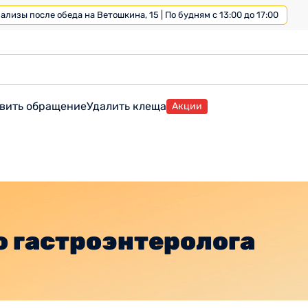
лизы после обеда на Ветошкина, 15 | По будням с 13:00 до 17:00
вить обращение
Удалить клеща
Акции
о гастроэнтеролога