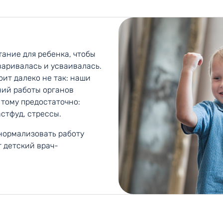
ание для ребенка, чтобы
аривалась и усваивалась.
оит далеко не так: наши
ний работы органов
 тому предостаточно:
стфуд, стрессы.
нормализовать работу
 детский врач-