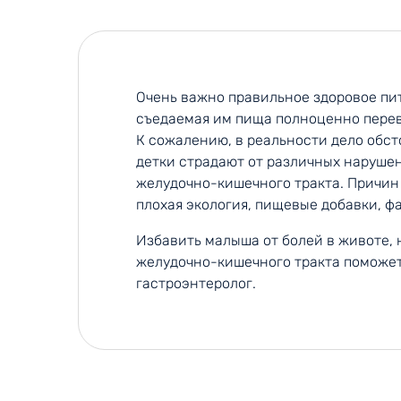
Очень важно правильное здоровое пит
съедаемая им пища полноценно перев
К сожалению, в реальности дело обст
детки страдают от различных наруше
желудочно-кишечного тракта. Причин
плохая экология, пищевые добавки, фа
Избавить малыша от болей в животе, 
желудочно-кишечного тракта поможет
гастроэнтеролог.