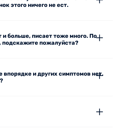
ок этого ничего не ест.
т и больше, писает тоже много. По
и, подскажите пожалуйста?
е впорядке и других симптомов нет.
?