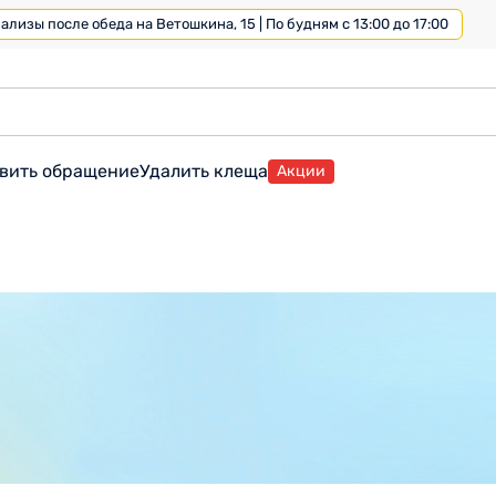
лизы после обеда на Ветошкина, 15 | По будням с 13:00 до 17:00
вить обращение
Удалить клеща
Акции