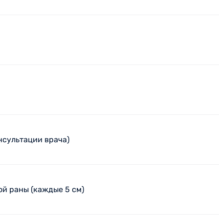
нсультации врача)
й раны (каждые 5 см)