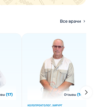
Все врачи
(17)
(14)
ывы
Отзывы
КОЛОПРОКТОЛОГ, ХИРУРГ
ОНКО