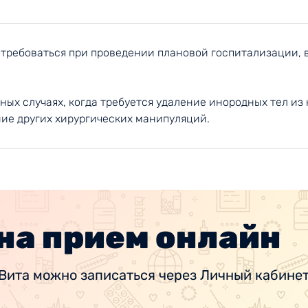
требоваться при проведении плановой госпитализации, в
нных случаях, когда требуется удаление инородных тел из
ие других хирургических манипуляций.
на прием онлайн
Вита можно записаться через Личный кабинет