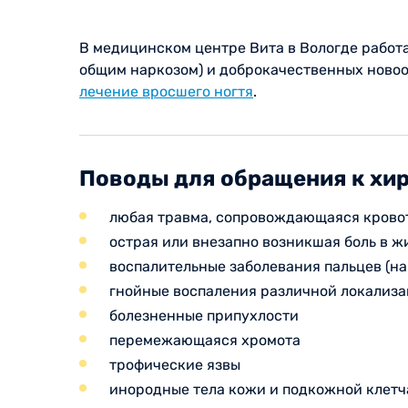
В медицинском центре Вита в Вологде работа
общим наркозом) и доброкачественных новоо
лечение вросшего ногтя
.
Поводы для обращения к хи
любая травма, сопровождающаяся кровот
острая или внезапно возникшая боль в ж
воспалительные заболевания пальцев (на
гнойные воспаления различной локализ
болезненные припухлости
перемежающаяся хромота
трофические язвы
инородные тела кожи и подкожной клетч