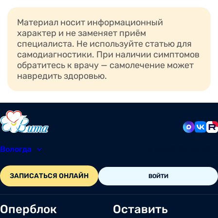
Благодаря чему это удается? Рассказываем в этой
статье.
Материал носит информационный
характер и не заменяет приём
специалиста. Не используйте статью для
самодиагностики. При наличии симптомов
обратитесь к врачу — самолечение может
навредить здоровью.
Вологда
8 (8172) 20-48-12
ЗАПИСАТЬСЯ ОНЛАЙН
ВОЙТИ
Оперблок
Оставить