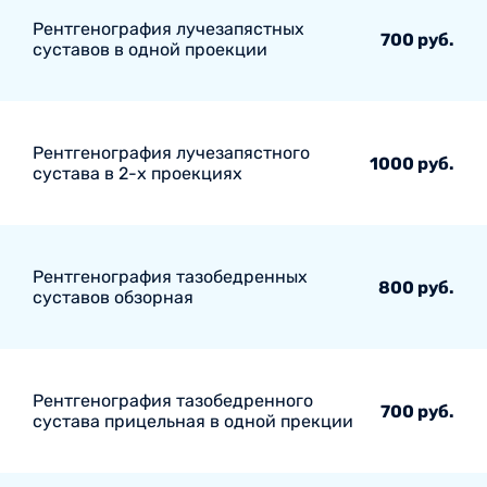
Рентгенография лучезапястных
700 руб.
суставов в одной проекции
Рентгенография лучезапястного
1000 руб.
сустава в 2-х проекциях
Рентгенография тазобедренных
800 руб.
суставов обзорная
Рентгенография тазобедренного
700 руб.
сустава прицельная в одной прекции