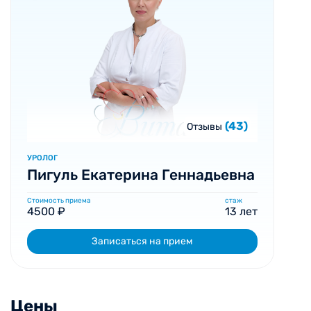
(43)
Отзывы
УРОЛОГ
Пигуль Екатерина Геннадьевна
Стоимость приема
стаж
4500 ₽
13 лет
Записаться на прием
Цены