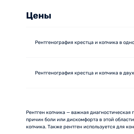
Цены
Рентгенография крестца и копчика в одн
Рентгенография крестца и копчика в дву
Рентген копчика — важная диагностическая 
причин боли или дискомфорта в этой области
копчика. Также рентген используется для к