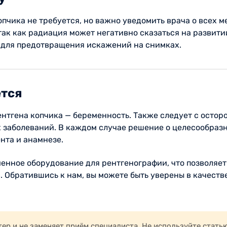
пчика не требуется, но важно уведомить врача о всех м
ак как радиация может негативно сказаться на развити
 для предотвращения искажений на снимках.
ется
нтгена копчика — беременность. Также следует с остор
 заболеваний. В каждом случае решение о целесообраз
нта и анамнезе.
енное оборудование для рентгенографии, что позволяет
 Обратившись к нам, вы можете быть уверены в качестве
р и не заменяет приём специалиста. Не используйте стать