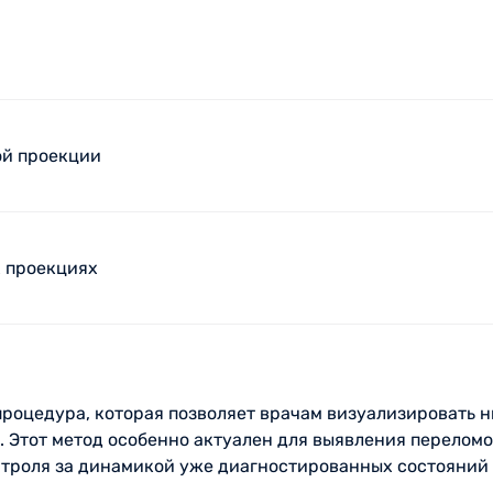
ой проекции
х проекциях
процедура, которая позволяет врачам визуализировать
. Этот метод особенно актуален для выявления переломо
онтроля за динамикой уже диагностированных состояний