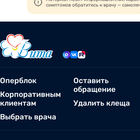
симптомов обратитесь к врачу — самоле
Оперблок
Оставить
обращение
Корпоративным
клиентам
Удалить клеща
Выбрать врача