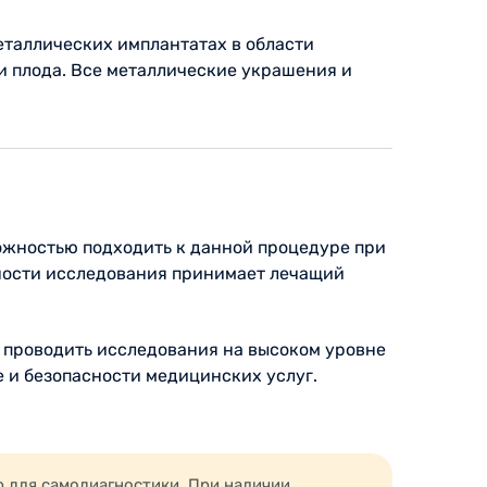
еталлических имплантатах в области
и плода. Все металлические украшения и
ожностью подходить к данной процедуре при
ности исследования принимает лечащий
 проводить исследования на высоком уровне
 и безопасности медицинских услуг.
ю для самодиагностики. При наличии