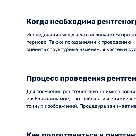
Когда необходима рентгено
Исследование чаще всего назначается при жа
периоде. Также показаниями к проведению мо
оценить структурные изменения костей и сус
Процесс проведения рентге
Для получения рентгеновских снимков копчик
изображения могут потребоваться снимки в 
точных изображений. Процедура занимает н
Как подготовиться к рентген