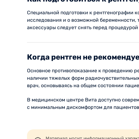
Специальной подготовки к рентгенографии ко
исследования и о возможной беременности, т
аксессуары следует снять перед процедурой
Когда рентген не рекоменду
Основное противопоказание к проведению ре
наличии тяжелых форм радиочувствительных
врач, основываясь на общем состоянии пацие
В медицинском центре Вита доступно соврем
с минимальным дискомфортом для пациентов.
Материал носит информационный характе