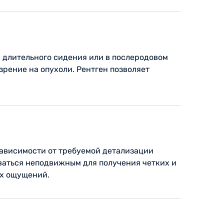
, длительного сидения или в послеродовом
рение на опухоли. Рентген позволяет
зависимости от требуемой детализации
ваться неподвижным для получения четких и
ых ощущений.