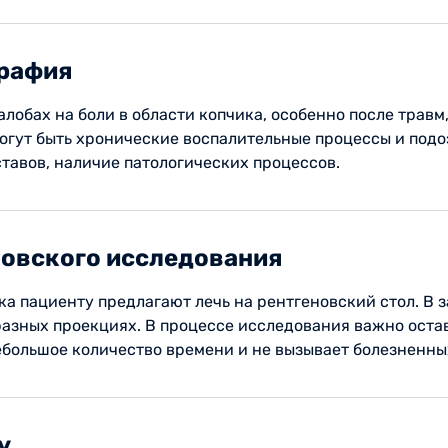
графия
лобах на боли в области копчика, особенно после травм
гут быть хронические воспалительные процессы и подоз
тавов, наличие патологических процессов.
новского исследования
а пациенту предлагают лечь на рентгеновский стол. В 
разных проекциях. В процессе исследования важно оста
ебольшое количество времени и не вызывает болезненн
у