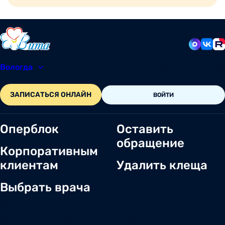
Вологда
8 (8172) 20-48-12
ЗАПИСАТЬСЯ ОНЛАЙН
ВОЙТИ
Оперблок
Оставить
обращение
Корпоративным
клиентам
Удалить клеща
Выбрать врача
О нас
Новости
Документы и лицензии
Вакансии