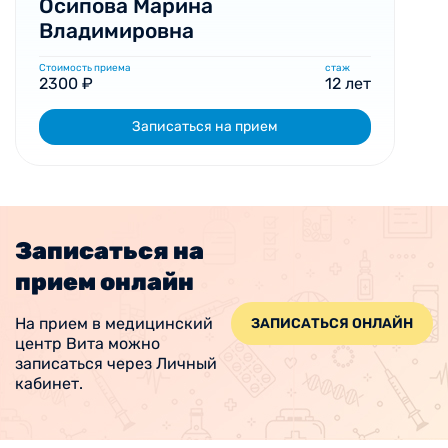
Осипова Марина
Владимировна
Стоимость приема
стаж
2300 ₽
12 лет
Записаться на прием
Записаться на
прием онлайн
На прием в медицинский
ЗАПИСАТЬСЯ ОНЛАЙН
центр Вита можно
записаться через Личный
кабинет.