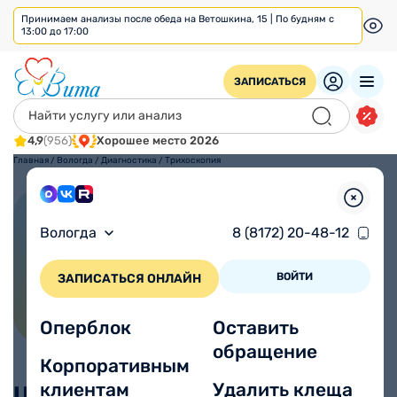
Принимаем анализы после обеда на Ветошкина, 15 | По будням с
13:00 до 17:00
ЗАПИСАТЬСЯ
4,9
(956)
Хорошее место 2026
Главная
/
Вологда
/
Диагностика
/
Трихоскопия
Трихоскопия
Вологда
8 (8172) 20-48-12
ВОЙТИ
ЗАПИСАТЬСЯ ОНЛАЙН
Оперблок
Оставить
обращение
Корпоративным
клиентам
Удалить клеща
Цены