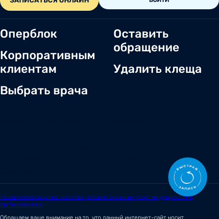
ЗАПИСАТЬСЯ ОНЛАЙН
ВОЙТИ
Оперблок
Оставить
обращение
Корпоративным
клиентам
Удалить клеща
Выбрать врача
О нас
Новости
Документы и лицензии
Вакансии
Статьи
Отзывы
Корпоративным клиентам
Центр обращений
Заболевания
Контакты
Симптомы
Независимая оценка качества условий оказания услуг медицинскими
организациями
Обращаем ваше внимание на то, что данный интернет-сайт носит