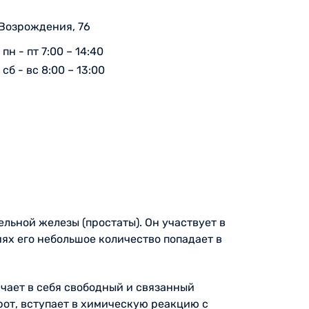
 Возрождения, 76
пн - пт 7:00 – 14:40
сб - вс 8:00 – 13:00
льной железы (простаты). Он участвует в
х его небольшое количество попадает в
чает в себя свободный и связанный
рот, вступает в химическую реакцию с