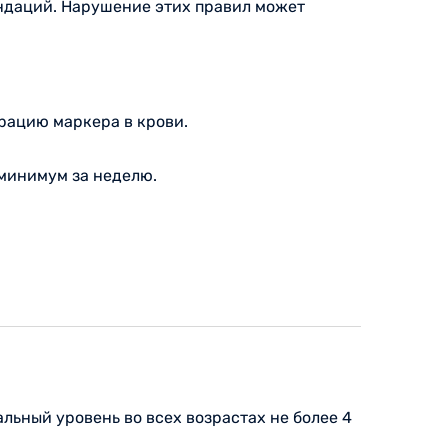
ендаций. Нарушение этих правил может
трацию маркера в крови.
минимум за неделю.
льный уровень во всех возрастах не более 4