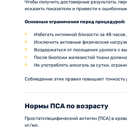
Чтобы получить достоверные результаты, пе
исказить показатели и привести к ошибочны
Основные ограничения перед процедурой:
Избегать интимной близости за 48 часов
Исключить активные физические нагрузки
Воздержаться от посещения уролога с в
После биопсии железистой ткани должно 
Не употреблять алкоголь за сутки, огра
Соблюдение этих правил повышает точность р
Нормы ПСА по возрасту
Простатспецифический антиген (ПСА) в крови
нг/мл.