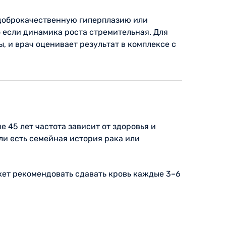
а доброкачественную гиперплазию или
о если динамика роста стремительная. Для
 и врач оценивает результат в комплексе с
 45 лет частота зависит от здоровья и
ли есть семейная история рака или
жет рекомендовать сдавать кровь каждые 3–6