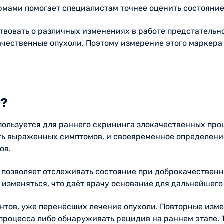
мами помогает специалистам точнее оценить состояние
твовать о различных изменениях в работе предстательн
ачественные опухоли. Поэтому измерение этого маркер
А?
пользуется для раннего скрининга злокачественных про
ть выраженных симптомов, и своевременное определени
ов.
 позволяет отслеживать состояние при доброкачественн
 изменяться, что даёт врачу основание для дальнейшего
ентов, уже перенёсших лечение опухоли. Повторные изм
процесса либо обнаруживать рецидив на раннем этапе. 