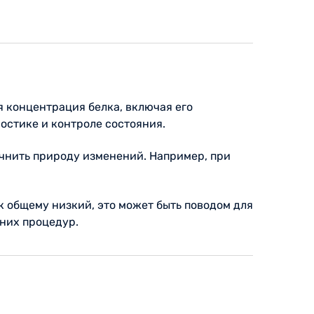
 концентрация белка, включая его
остике и контроле состояния.
очнить природу изменений. Например, при
 общему низкий, это может быть поводом для
шних процедур.