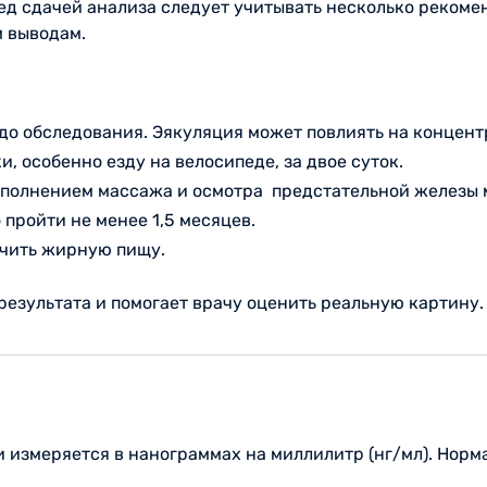
ред сдачей анализа следует учитывать несколько реком
м выводам.
 до обследования. Эякуляция может повлиять на концен
, особенно езду на велосипеде, за двое суток.
ыполнением массажа и осмотра предстательной железы 
пройти не менее 1,5 месяцев.
ничить жирную пищу.
езультата и помогает врачу оценить реальную картину.
 измеряется в нанограммах на миллилитр (нг/мл). Норма