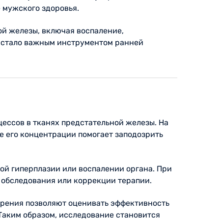
 мужского здоровья.
ой железы, включая воспаление,
а стало важным инструментом ранней
цессов в тканях предстательной железы. На
е его концентрации помогает заподозрить
ой гиперплазии или воспалении органа. При
 обследования или коррекции терапии.
ерения позволяют оценивать эффективность
Таким образом, исследование становится