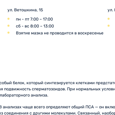
ул. Ветошкина, 15
ул.
пн - пт 7:00 – 17:00
сб - вс 8:00 – 13:00
Взятие мазка не проводится в воскресенье
собый белок, который синтезируется клетками предстате
 подвижность сперматозоидов. При нормальных условия
 лабораторного анализа.
В анализах чаще всего определяют общий ПСА — он вклю
ез соединения с другими молекулами. Связанный, наобо