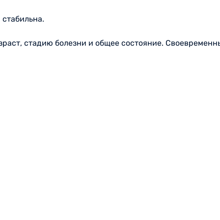
 стабильна.
озраст, стадию болезни и общее состояние. Своевремен