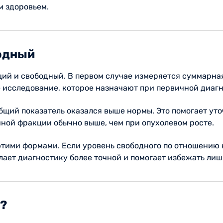
м здоровьем.
бодный
щий и свободный. В первом случае измеряется суммарная
 исследование, которое назначают при первичной диагн
бщий показатель оказался выше нормы. Это помогает ут
ной фракции обычно выше, чем при опухолевом росте.
тими формами. Если уровень свободного по отношению к
лает диагностику более точной и помогает избежать ли
ь?