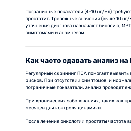
Пограничные показатели (4–10 нг/мл) требую
простатит. Тревожные значения (выше 10 нг/
уточнения диагноза назначают биопсию, МРТ 
симптомами и анамнезом.
Как часто сдавать анализ на
Регулярный скрининг ПСА помогает выявить п
рисков. При отсутствии симптомов и нормаль
пограничные показатели, анализ проводят еж
При хронических заболеваниях, таких как пр
месяцев для контроля динамики.
После лечения онкологии простаты частота в