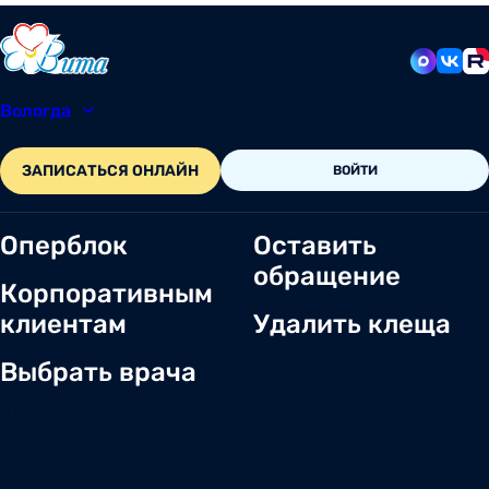
Вологда
8 (8172) 20-48-12
ЗАПИСАТЬСЯ ОНЛАЙН
ВОЙТИ
Оперблок
Оставить
обращение
Корпоративным
клиентам
Удалить клеща
Выбрать врача
О нас
Новости
Документы и лицензии
Вакансии
Статьи
Отзывы