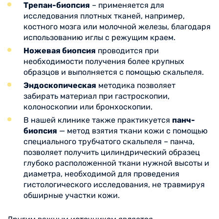
Трепан-биопсия
– применяется для
исследования плотных тканей, например,
костного мозга или молочной железы, благодаря
использованию иглы с режущим краем.
Ножевая биопсия
проводится при
необходимости получения более крупных
образцов и выполняется с помощью скальпеля.
Эндоскопическая
методика позволяет
забирать материал при гастроскопии,
колоноскопии или бронхоскопии.
В нашей клинике также практикуется
панч-
биопсия
— метод взятия ткани кожи с помощью
специального трубчатого скальпеля – панча,
позволяет получить цилиндрический образец
глубоко расположенной ткани нужной высоты и
диаметра, необходимой для проведения
гистологического исследования, не травмируя
обширные участки кожи.