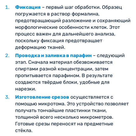
Фиксация
– первый шаг обработки. Образец
погружается в раствор формалина,
предотвращающий разложение и сохраняющий
морфологические особенности клеток. Этот
процесс важен для дальнейшего анализа,
поскольку фиксация предотвращает
деформацию тканей.
Проводка и заливка в парафин
– следующий
этап. Сначала материал обезвоживается
спиртами разной концентрации, затем
пропитывается парафином. В результате
создаются твёрдые блоки, удобные для
нарезки.
Изготовление срезов
осуществляется с
помощью микротома. Это устройство позволяет
получать тончайшие пластинки ткани,
толщиной всего несколько микрометров.
Готовые срезы переносят на предметные
стёкла.