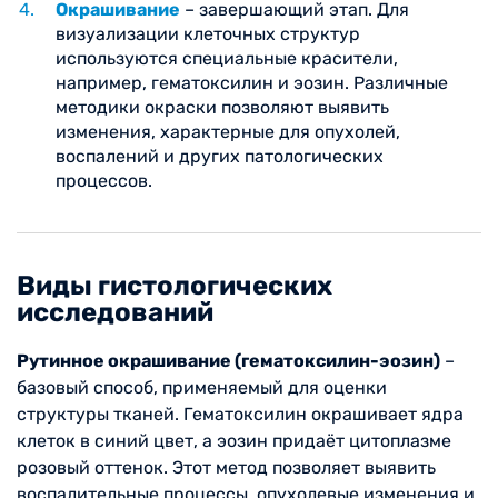
Окрашивание
– завершающий этап. Для
визуализации клеточных структур
используются специальные красители,
например, гематоксилин и эозин. Различные
методики окраски позволяют выявить
изменения, характерные для опухолей,
воспалений и других патологических
процессов.
Виды гистологических
исследований
Рутинное окрашивание (гематоксилин-эозин)
–
базовый способ, применяемый для оценки
структуры тканей. Гематоксилин окрашивает ядра
клеток в синий цвет, а эозин придаёт цитоплазме
розовый оттенок. Этот метод позволяет выявить
воспалительные процессы, опухолевые изменения и