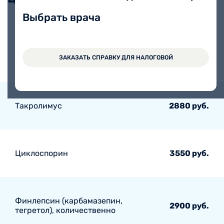
Выбрать врача
Вальпроат натрия (депакин,
вальпроевая кислота),
2000 руб.
количественно
ЗАКАЗАТЬ СПРАВКУ ДЛЯ НАЛОГОВОЙ
Такролимус
2880 руб.
Циклоспорин
3550 руб.
Финлепсин (карбамазепин,
2900 руб.
тегретол), количественно