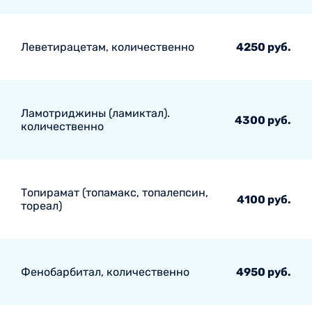
Леветирацетам, количественно
4250 руб.
Ламотриджины (ламиктал).
4300 руб.
количественно
Топирамат (топамакс, топалепсин,
4100 руб.
тореал)
Фенобарбитал, количественно
4950 руб.