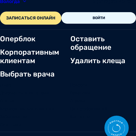
Вологда
8 (8172) 20-48-12
ЗАПИСАТЬСЯ ОНЛАЙН
ВОЙТИ
Оперблок
Оставить
обращение
Корпоративным
клиентам
Удалить клеща
Выбрать врача
О нас
Новости
Документы и лицензии
Вакансии
Статьи
Отзывы
Корпоративным клиентам
Центр обращений
Заболевания
Контакты
Симптомы