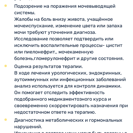
Подозрение на поражения мочевыводящей
системы.
Жалобы на боль внизу живота, учащённое
мочеиспускание, изменение цвета или запаха
мочи требуют уточнения диагноза.
Исследование позволяет подтвердить или
исключить воспалительные процессы- цистит
или пиелонефрит,, мочекаменную
болезнь,гломерулонефрит и другие состояния.
Оценка результатов терапии.
В ходе лечения урологических, эндокринных,
аутоиммунных или инфекционных заболеваний
анализ используется для контроля динамики.
Он помогает отследить эффективность
подобранного медикаментозного курса и
своевременно скорректировать назначения при
недостаточном ответе на терапию.
Диагностика метаболических и гормональных
нарушений.