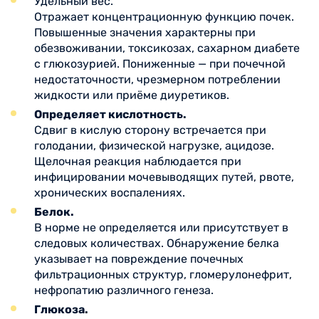
Удельный вес.
Отражает концентрационную функцию почек.
Повышенные значения характерны при
обезвоживании, токсикозах, сахарном диабете
с глюкозурией. Пониженные — при почечной
недостаточности, чрезмерном потреблении
жидкости или приёме диуретиков.
Определяет кислотность.
Сдвиг в кислую сторону встречается при
голодании, физической нагрузке, ацидозе.
Щелочная реакция наблюдается при
инфицировании мочевыводящих путей, рвоте,
хронических воспалениях.
Белок.
В норме не определяется или присутствует в
следовых количествах. Обнаружение белка
указывает на повреждение почечных
фильтрационных структур, гломерулонефрит,
нефропатию различного генеза.
Глюкоза.