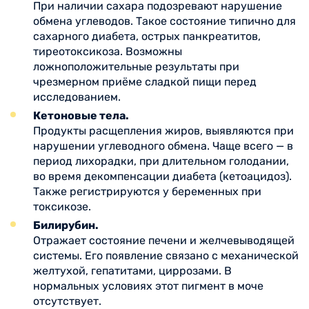
При наличии сахара подозревают нарушение
обмена углеводов. Такое состояние типично для
сахарного диабета, острых панкреатитов,
тиреотоксикоза. Возможны
ложноположительные результаты при
чрезмерном приёме сладкой пищи перед
исследованием.
Кетоновые тела.
Продукты расщепления жиров, выявляются при
нарушении углеводного обмена. Чаще всего — в
период лихорадки, при длительном голодании,
во время декомпенсации диабета (кетоацидоз).
Также регистрируются у беременных при
токсикозе.
Билирубин.
Отражает состояние печени и желчевыводящей
системы. Его появление связано с механической
желтухой, гепатитами, циррозами. В
нормальных условиях этот пигмент в моче
отсутствует.