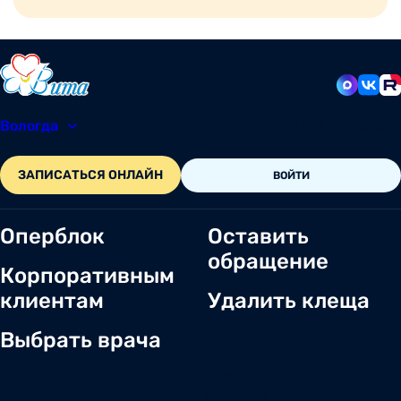
Вологда
8 (8172) 20-48-12
ЗАПИСАТЬСЯ ОНЛАЙН
ВОЙТИ
Оперблок
Оставить
обращение
Корпоративным
клиентам
Удалить клеща
Выбрать врача
О нас
Новости
Документы и лицензии
Вакансии