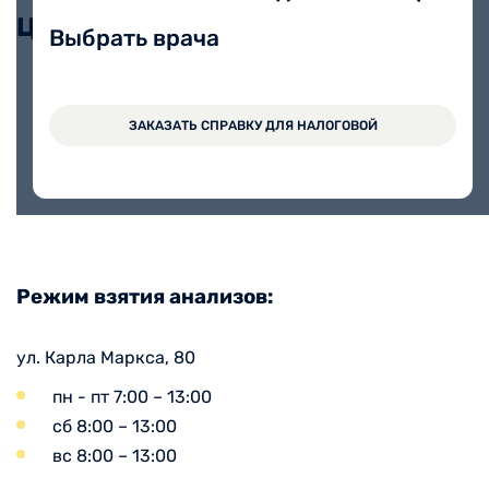
Цены
Выбрать врача
Исследование состава микробных
ЗАКАЗАТЬ СПРАВКУ ДЛЯ НАЛОГОВОЙ
маркеров методом газовой
6200 руб.
хроматографии-масс-
спектрометрии (по Осипову Г.А.)
Режим взятия анализов:
ул. Карла Маркса, 80
пн - пт 7:00 – 13:00
сб 8:00 – 13:00
вс 8:00 – 13:00