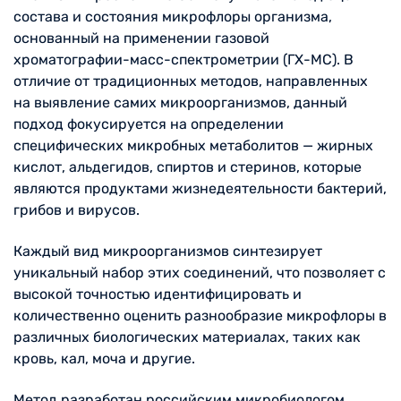
состава и состояния микрофлоры организма,
основанный на применении газовой
хроматографии-масс-спектрометрии (ГХ-МС). В
отличие от традиционных методов, направленных
на выявление самих микроорганизмов, данный
подход фокусируется на определении
специфических микробных метаболитов — жирных
кислот, альдегидов, спиртов и стеринов, которые
являются продуктами жизнедеятельности бактерий,
грибов и вирусов.
Каждый вид микроорганизмов синтезирует
уникальный набор этих соединений, что позволяет с
высокой точностью идентифицировать и
количественно оценить разнообразие микрофлоры в
различных биологических материалах, таких как
кровь, кал, моча и другие.
Метод разработан российским микробиологом