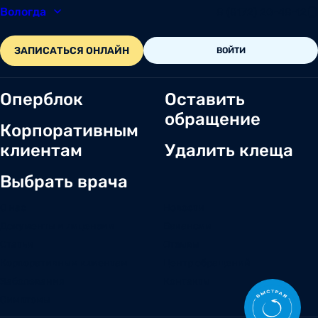
Вологда
8 (8172) 20-48-12
ЗАПИСАТЬСЯ ОНЛАЙН
ВОЙТИ
Оперблок
Оставить
обращение
Корпоративным
клиентам
Удалить клеща
Выбрать врача
О нас
Новости
Документы и лицензии
Вакансии
Статьи
Отзывы
Корпоративным клиентам
Центр обращений
Заболевания
Контакты
Симптомы