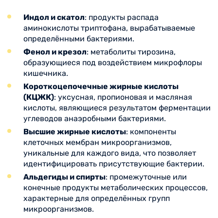
Индол и скатол
: продукты распада
аминокислоты триптофана, вырабатываемые
определёнными бактериями.
Фенол и крезол
: метаболиты тирозина,
образующиеся под воздействием микрофлоры
кишечника.
Короткоцепочечные жирные кислоты
(КЦЖК)
: уксусная, пропионовая и масляная
кислоты, являющиеся результатом ферментации
углеводов анаэробными бактериями.
Высшие жирные кислоты
: компоненты
клеточных мембран микроорганизмов,
уникальные для каждого вида, что позволяет
идентифицировать присутствующие бактерии.
Альдегиды и спирты
: промежуточные или
конечные продукты метаболических процессов,
характерные для определённых групп
микроорганизмов.