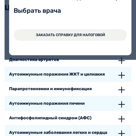
Цены
Выбрать врача
Аутоиммунные эндокринопатии и аутоиммунное
бесплодие
ЗАКАЗАТЬ СПРАВКУ ДЛЯ НАЛОГОВОЙ
Системные ревматические заболевания
Диагностика артритов
Аутоиммунные поражения ЖКТ и целиакия
Парапротеинемии и иммунофиксация
Аутоиммунные поражения печени
Антифосфолипидный синдром (АФС)
Аутоиммунные заболевания легких и сердца