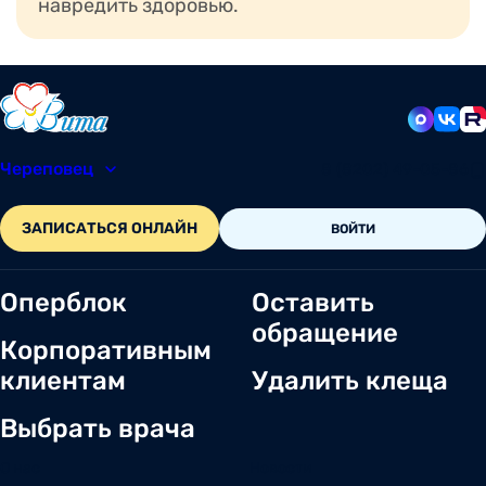
навредить здоровью.
Череповец
8 (8202) 49-05-86
ЗАПИСАТЬСЯ ОНЛАЙН
ВОЙТИ
Оперблок
Оставить
обращение
Корпоративным
клиентам
Удалить клеща
Выбрать врача
О нас
Новости