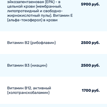
эйкозапентаеновая (EPA) - в
5900 руб.
цельной крови (мембранный,
липопротеидный и свободно-
жирнокислотный пулы). Витамин E
(альфа-токоферол) в крови
Витамин В2 (рибофлавин)
2500 руб.
Витамин В3 (ниацин)
2500 руб.
Витамин В12, активный
1700 руб.
(холотранскобаламин)