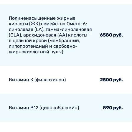
Полиненасыщенные жирные
кислоты (ЖК) семейства Омега-6:
линолевая (LA), гамма-линоленовая
(GLA), арахидоновая (AA) кислоты -
6580 руб.
в цельной крови (мембранный,
липопротеидный и свободно-
жирнокислотный пулы)
Витамин К (филлохинон)
2500 руб.
Витамин В12 (цианкобаламин)
890 руб.