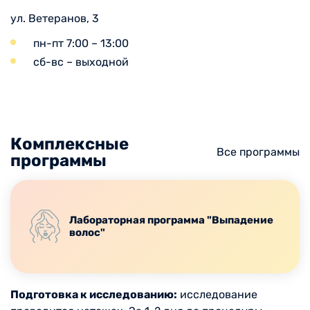
ул. Ветеранов, 3
пн-пт 7:00 – 13:00
сб-вс – выходной
Комплексные
Все программы
программы
Лабораторная программа "Выпадение
волос"
Подготовка к исследованию:
исследование