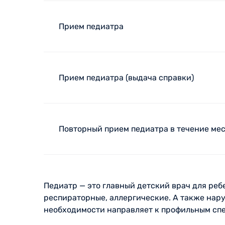
Прием педиатра
Прием педиатра (выдача справки)
Повторный прием педиатра в течение ме
Педиатр — это главный детский врач для реб
респираторные, аллергические. А также нар
необходимости направляет к профильным сп