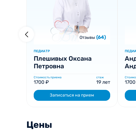
(64)
Отзывы
ПЕДИАТР
ПЕДИ
Плешивых Оксана
Анд
Петровна
Ан
Стоимость приема
стаж
Стоимо
1700 ₽
19 лет
1700
Записаться на прием
Цены