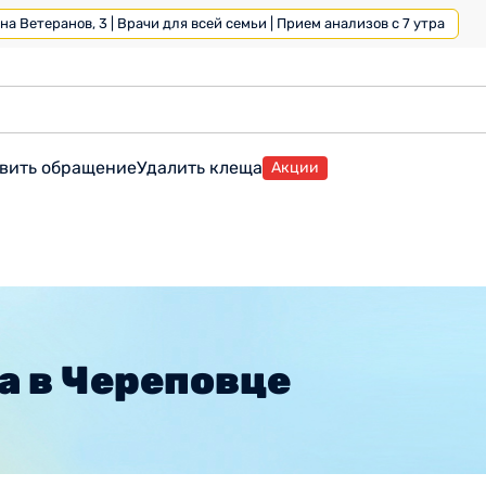
а Ветеранов, 3 | Врачи для всей семьи | Прием анализов с 7 утра
вить обращение
Удалить клеща
Акции
а в Череповце