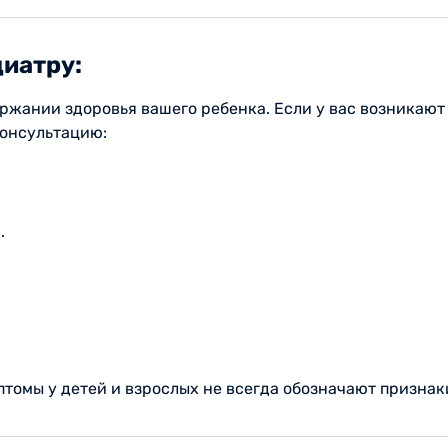
диатру:
ржании здоровья вашего ребенка. Если у вас возникаю
консультацию:
.
томы у детей и взрослых не всегда обозначают признак