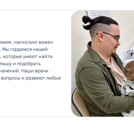
маем, насколько важен
. Мы гордимся нашей
, которые умеют найти
лышу и подобрать
начений. Наши врачи
е вопросы и развеют любые