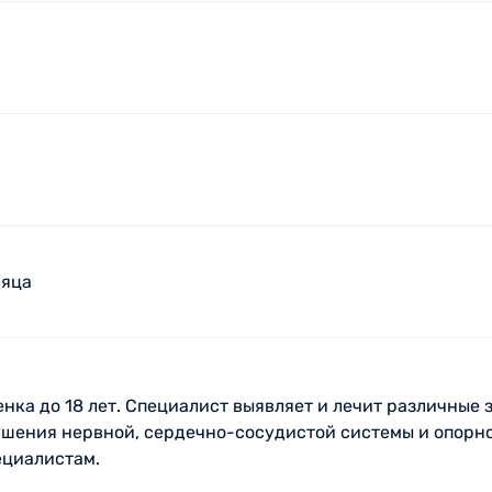
сяца
енка до 18 лет. Специалист выявляет и лечит различные
ушения нервной, сердечно-сосудистой системы и опорно
ециалистам.