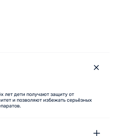
бному Вам адресу:
х лет дети получают защиту от
нитет и позволяют избежать серьёзных
паратов.