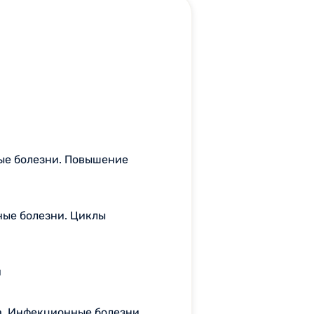
ые болезни. Повышение
ые болезни. Циклы
и
а. Инфекционные болезни.