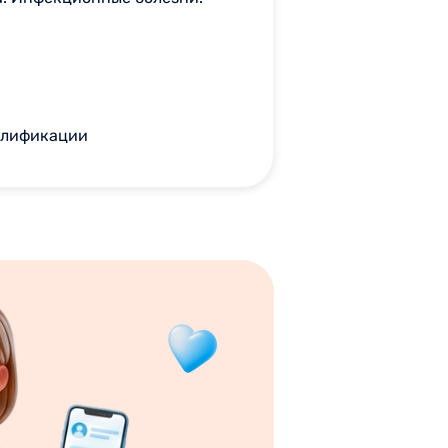
алификации