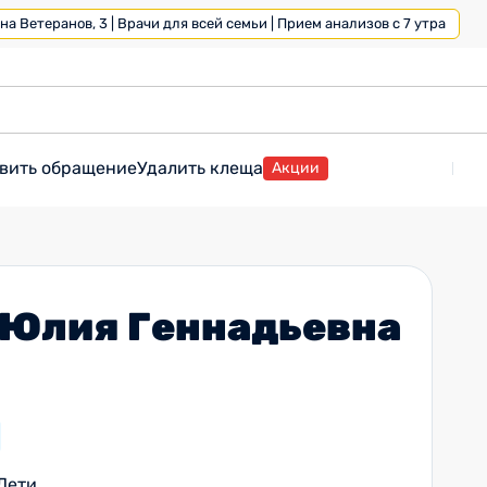
а Ветеранов, 3 | Врачи для всей семьи | Прием анализов с 7 утра
вить обращение
Удалить клеща
Акции
 Юлия Геннадьевна
Дети