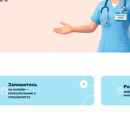
Запишитесь
Ре
на онлайн —
адр
консультацию к
ана
специалисту