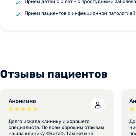
Прием детей с 0 лет - с простудными заболе
Прием пациентов с инфекционной патологией:
Отзывы пациентов
Анонимно
А
Долго искала клинику и хорошего
До
специалиста. По всем хорошим отзывам
ни
нашла клинику «Вита». Там же мне
по