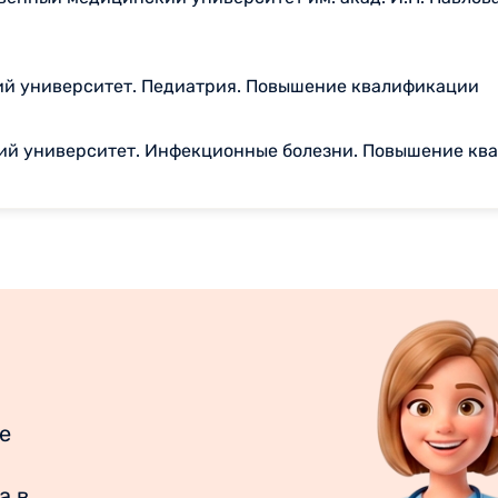
ий университет. Педиатрия. Повышение квалификации
ий университет. Инфекционные болезни. Повышение кв
е
а в