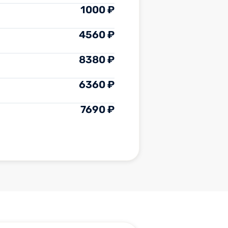
1000 ₽
4560 ₽
8380 ₽
6360 ₽
7690 ₽