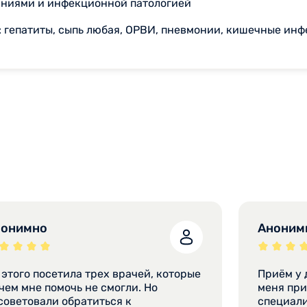
ваниями и инфекционной патологией
 гепатиты, сыпь любая, ОРВИ, пневмонии, кишечные ин
нонимно
Аноним
 этого посетила трех врачей, которые
Приём у 
чем мне помочь не смогли. Но
меня приятное впечатление. Опытный
советовали обратиться к
специали