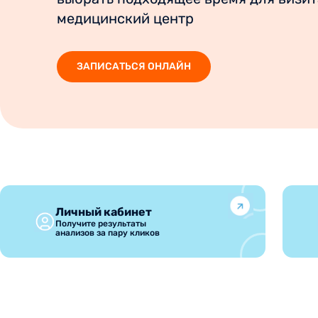
медицинский центр
ЗАПИСАТЬСЯ ОНЛАЙН
Личный кабинет
Получите результаты
анализов за пару кликов