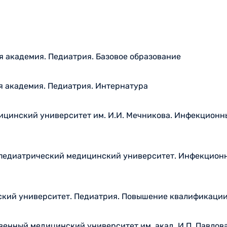
 академия. Педиатрия. Базовое образование
я академия. Педиатрия. Интернатура
цинский университет им. И.И. Мечникова. Инфекционн
 педиатрический медицинский университет. Инфекционн
ский университет. Педиатрия. Повышение квалификаци
енный медицинский университет им. акад. И.П. Павлов