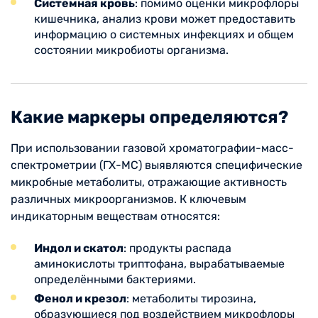
Системная кровь
: помимо оценки микрофлоры
кишечника, анализ крови может предоставить
информацию о системных инфекциях и общем
состоянии микробиоты организма.
Какие маркеры определяются?
При использовании газовой хроматографии-масс-
спектрометрии (ГХ-МС) выявляются специфические
микробные метаболиты, отражающие активность
различных микроорганизмов. К ключевым
индикаторным веществам относятся:
Индол и скатол
: продукты распада
аминокислоты триптофана, вырабатываемые
определёнными бактериями.
Фенол и крезол
: метаболиты тирозина,
образующиеся под воздействием микрофлоры