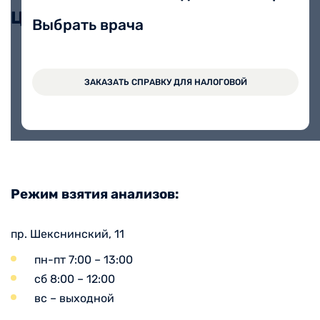
Цены
Выбрать врача
Исследование состава микробных
ЗАКАЗАТЬ СПРАВКУ ДЛЯ НАЛОГОВОЙ
маркеров методом газовой
6200 руб.
хроматографии-масс-
спектрометрии (по Осипову Г.А.)
Режим взятия анализов:
пр. Шекснинский, 11
пн-пт 7:00 – 13:00
сб 8:00 – 12:00
вс – выходной