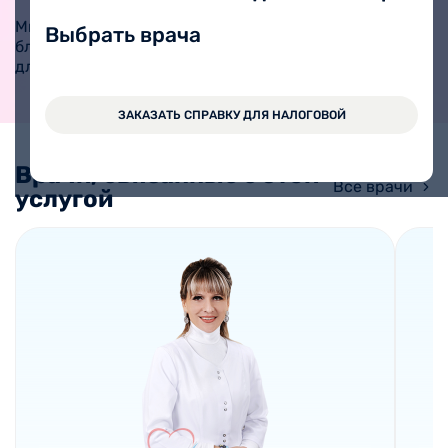
ЗАПИСАТЬ РЕБЕНКА
Мы подобрали вам
Выбрать врача
ближайшие свободные окна
для записи.
ЗАКАЗАТЬ СПРАВКУ ДЛЯ НАЛОГОВОЙ
Врачи, связанные с этой
Все врачи
услугой