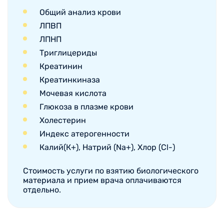
Общий анализ крови
ЛПВП
ЛПНП
Триглицериды
Креатинин
Креатинкиназа
Мочевая кислота
Глюкоза в плазме крови
Холестерин
Индекс атерогенности
Калий(К+), Натрий (Na+), Хлор (Cl-)
Стоимость услуги по взятию биологического
материала и прием врача оплачиваются
отдельно.