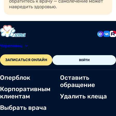
обратитесь к врачу — самолечение может
навредить здоровью.
Череповец
8 (8202) 49-05-86
ЗАПИСАТЬСЯ ОНЛАЙН
ВОЙТИ
Оперблок
Оставить
обращение
Корпоративным
клиентам
Удалить клеща
Выбрать врача