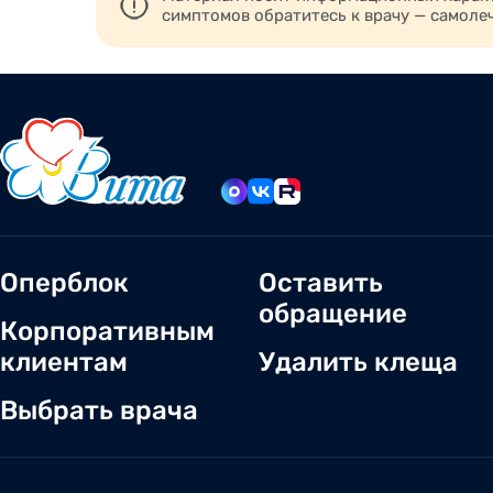
симптомов обратитесь к врачу — самоле
Оперблок
Оставить
обращение
Корпоративным
клиентам
Удалить клеща
Выбрать врача