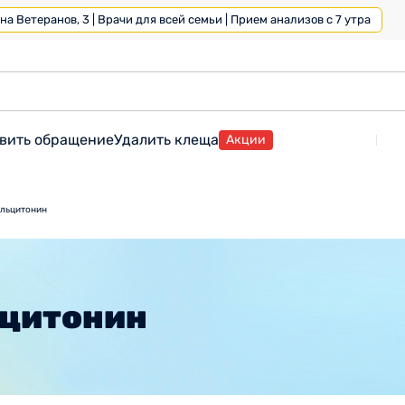
а Ветеранов, 3 | Врачи для всей семьи | Прием анализов с 7 утра
вить обращение
Удалить клеща
Акции
альцитонин
ьцитонин