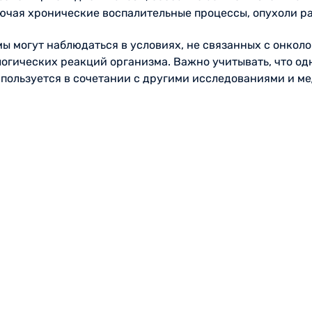
лючая хронические воспалительные процессы, опухоли ра
мы могут наблюдаться в условиях, не связанных с онкол
огических реакций организма. Важно учитывать, что од
используется в сочетании с другими исследованиями и 