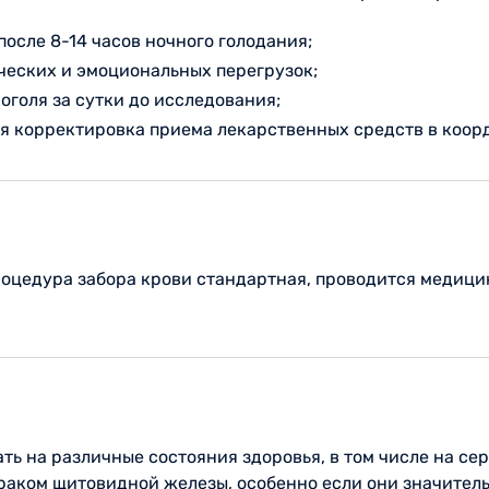
после 8-14 часов ночного голодания;
ческих и эмоциональных перегрузок;
голя за сутки до исследования;
ся корректировка приема лекарственных средств в коор
Процедура забора крови стандартная, проводится медиц
ть на различные состояния здоровья, в том числе на с
раком щитовидной железы, особенно если они значитель