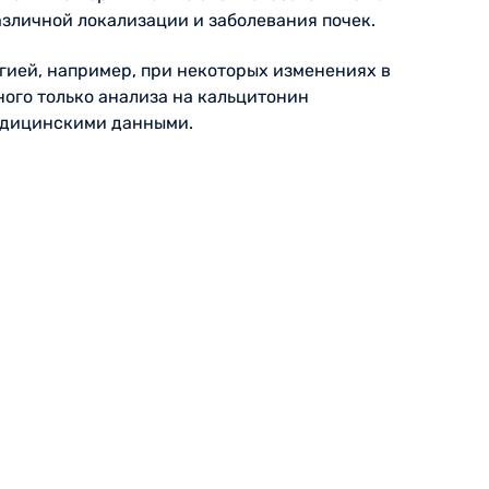
зличной локализации и заболевания почек.
огией, например, при некоторых изменениях в
ного только анализа на кальцитонин
медицинскими данными.