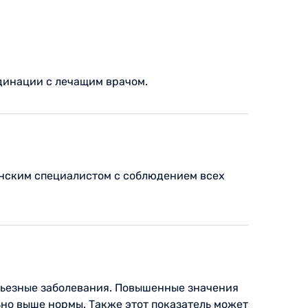
динации с лечащим врачом.
инским специалистом с соблюдением всех
ерьезные заболевания. Повышенные значения
но выше нормы. Также этот показатель может