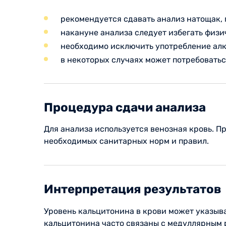
рекомендуется сдавать анализ натощак, 
накануне анализа следует избегать физи
необходимо исключить употребление алко
в некоторых случаях может потребовать
Процедура сдачи анализа
Для анализа используется венозная кровь. 
необходимых санитарных норм и правил.
Интерпретация результатов
Уровень кальцитонина в крови может указыва
кальцитонина часто связаны с медуллярным 