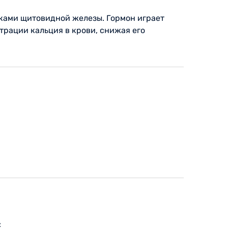
ками щитовидной железы. Гормон играет
трации кальция в крови, снижая его
: