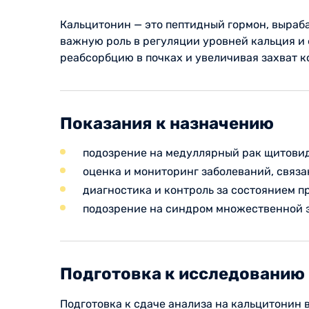
Кальцитонин — это пептидный гормон, выра
важную роль в регуляции уровней кальция и
реабсорбцию в почках и увеличивая захват к
Показания к назначению
подозрение на медуллярный рак щитови
оценка и мониторинг заболеваний, связ
диагностика и контроль за состоянием п
подозрение на синдром множественной 
Подготовка к исследованию
Подготовка к сдаче анализа на кальцитонин 