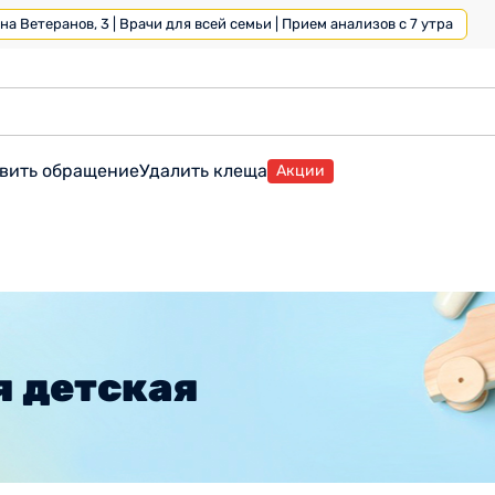
а Ветеранов, 3 | Врачи для всей семьи | Прием анализов с 7 утра
вить обращение
Удалить клеща
Акции
 детская