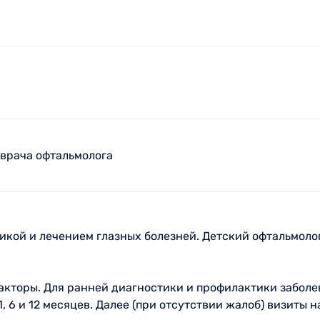
 врача офтальмолога
икой и лечением глазных болезней. Детский офтальмоло
факторы. Для ранней диагностики и профилактики забол
, 6 и 12 месяцев. Далее (при отсутствии жалоб) визиты 