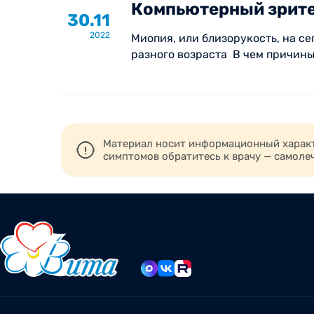
Компьютерный зрите
30.11
2022
Миопия, или близорукость, на с
разного возраста В чем причины 
Материал носит информационный характе
симптомов обратитесь к врачу — самоле