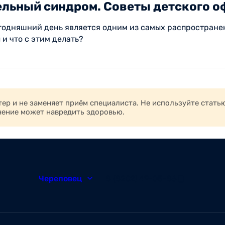
льный синдром. Советы детского о
егодняшний день является одним из самых распространенн
и что с этим делать?
р и не заменяет приём специалиста. Не используйте стать
чение может навредить здоровью.
Череповец
8 (8202) 49-05-86