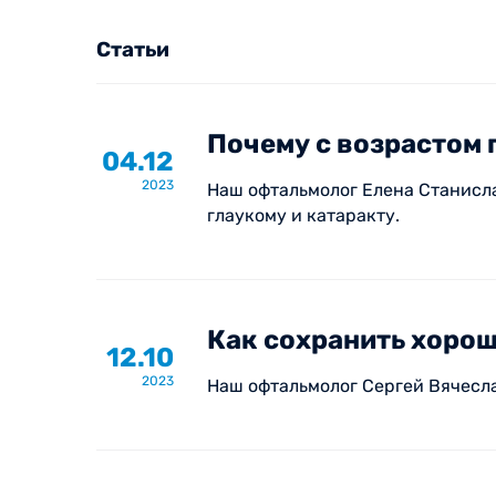
Статьи
Почему с возрастом 
04.12
2023
Наш офтальмолог Елена Станисла
глаукому и катаракту.
Как сохранить хорош
12.10
2023
Наш офтальмолог Сергей Вячесла