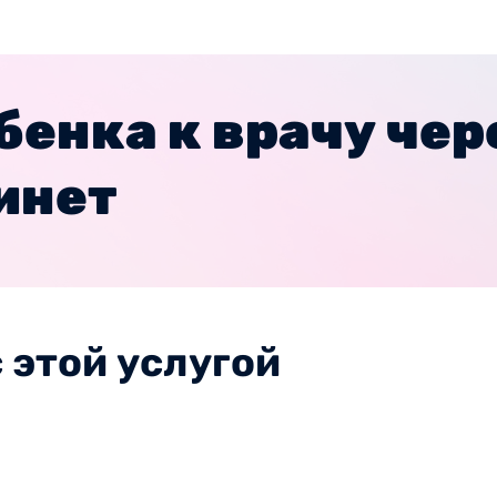
бенка к врачу чер
инет
 этой услугой