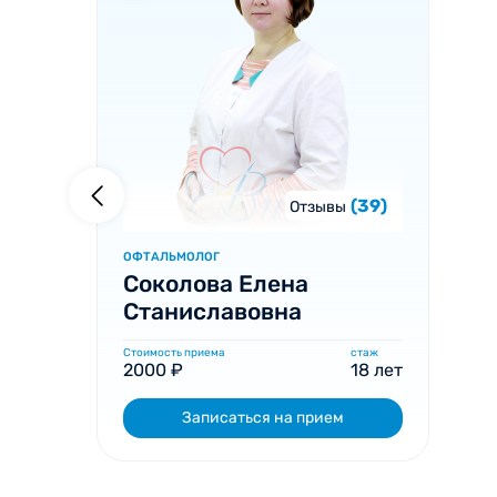
(39)
Отзывы
ОФТАЛЬМОЛОГ
Соколова Елена
Станиславовна
Стоимость приема
стаж
2000 ₽
18 лет
Записаться на прием