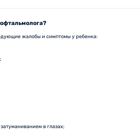
 офтальмолога?
едующие жалобы и симптомы у ребенка:
;
затуманиванием в глазах;