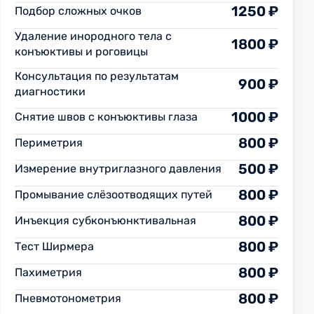
1250 ₽
Подбор сложных очков
Удаление инородного тела с
1800 ₽
конъюктивы и роговицы
Консультация по результатам
900 ₽
диагностики
1000 ₽
Снятие швов с конъюктивы глаза
800 ₽
Периметрия
500 ₽
Измерение внутриглазного давления
800 ₽
Промывание слёзоотводящих путей
800 ₽
Инъекция субконъюнктивальная
800 ₽
Тест Ширмера
800 ₽
Пахиметрия
800 ₽
Пневмотонометрия