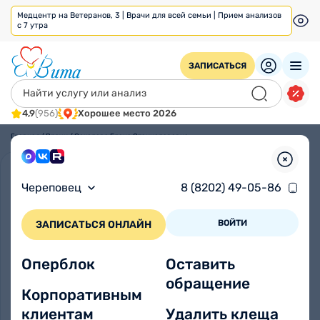
Медцентр на Ветеранов, 3 | Врачи для всей семьи | Прием анализов
с 7 утра
ЗАПИСАТЬСЯ
4,9
(956)
Хорошее место 2026
Главная
/
Врачи
/
Соколова Елена Станиславовна
Череповец
8 (8202) 49-05-86
ВОЙТИ
ЗАПИСАТЬСЯ ОНЛАЙН
Оперблок
Оставить
обращение
Корпоративным
клиентам
Удалить клеща