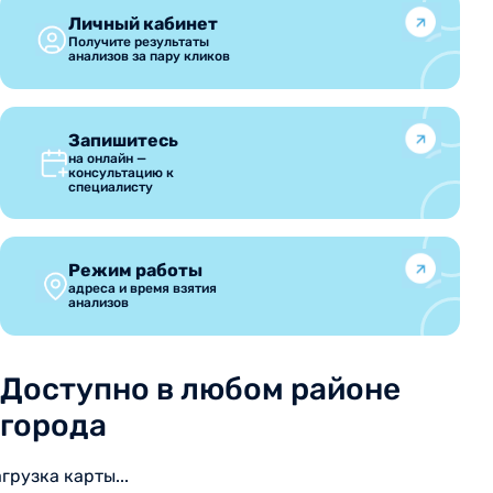
Личный кабинет
Получите результаты
анализов за пару кликов
Запишитесь
на онлайн —
консультацию к
специалисту
Режим работы
адреса и время взятия
анализов
Доступно в любом районе
города
агрузка карты...