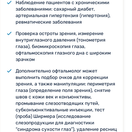
Наблюдение пациентов с хроническими
заболеваниями: сахарный диабет,
артериальная гипертензия (гипертония),
ревматические заболевания
Проверка остроты зрения, измерение
внутриглазного давления (тонометрия
глаза), биомикроскопия глаза,
офтальмоскопия глазного дна с широким
зрачком
Дополнительно офтальмолог может
выполнить подбор очков для коррекции
зрения, а также манипуляции: периметрия
глаза (определение поля зрения), снятие
швов с кожи век и конъюнктивы,
промывание слезоотводящих путей,
субконъюнктивальные инъекции, тест
(проба) Ширмера (исследование
слезопродукции для диагностики
“синдрома сухости глаз”), удаление ресниц