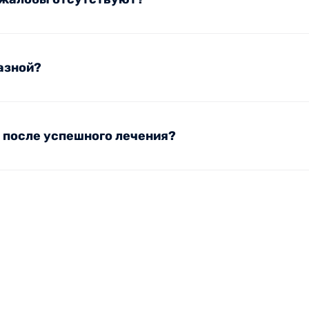
разной?
 после успешного лечения?