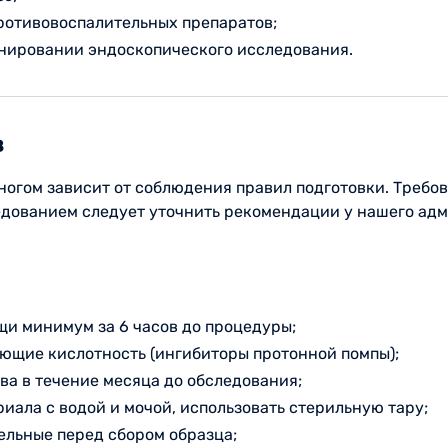
ротивовоспалительных препаратов;
нировании эндоскопического исследования.
в
 многом зависит от соблюдения правил подготовки. Треб
едованием следует уточнить рекомендации у нашего ад
щи минимум за 6 часов до процедуры;
ающие кислотность (ингибиторы протонной помпы);
а в течение месяца до обследования;
риала с водой и мочой, использовать стерильную тару;
ельные перед сбором образца;