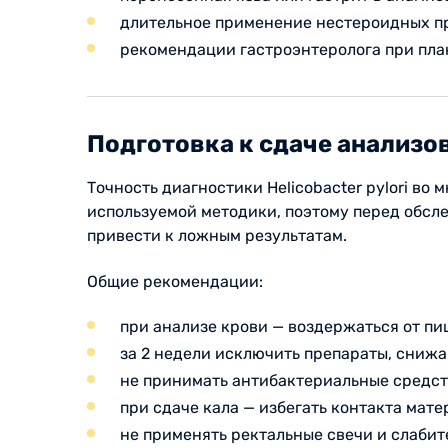
длительное применение нестероидных п
рекомендации гастроэнтеролога при пла
Подготовка к сдаче анализо
Точность диагностики Helicobacter pylori во
используемой методики, поэтому перед обсл
привести к ложным результатам.
Общие рекомендации:
при анализе крови — воздержаться от пи
за 2 недели исключить препараты, сниж
не принимать антибактериальные средств
при сдаче кала — избегать контакта мате
не применять ректальные свечи и слабит