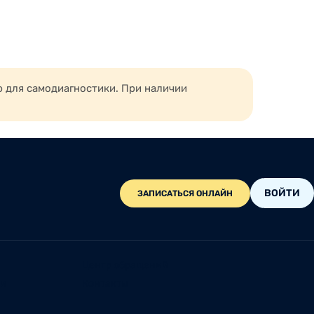
ю для самодиагностики. При наличии
ВОЙТИ
ЗАПИСАТЬСЯ ОНЛАЙН
Центр обращений
ии
Контакты