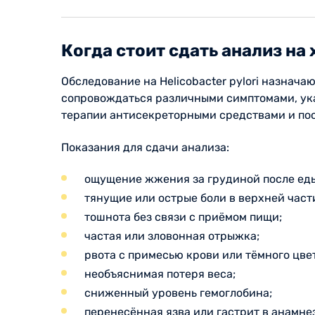
Когда стоит сдать анализ на
Обследование на Helicobacter pylori назнач
сопровождаться различными симптомами, ук
терапии антисекреторными средствами и пос
Показания для сдачи анализа:
ощущение жжения за грудиной после ед
тянущие или острые боли в верхней част
тошнота без связи с приёмом пищи;
частая или зловонная отрыжка;
рвота с примесью крови или тёмного цве
необъяснимая потеря веса;
сниженный уровень гемоглобина;
перенесённая язва или гастрит в анамне