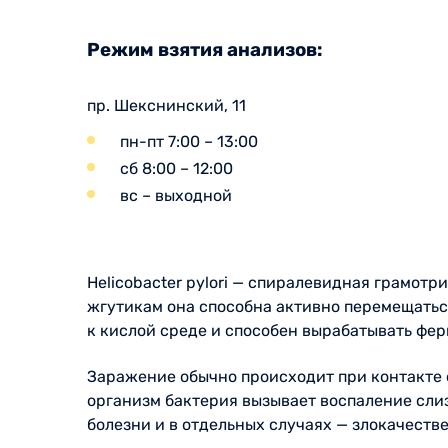
Режим взятия анализов:
пр. Шекснинский, 11
пн-пт 7:00 – 13:00
сб 8:00 – 12:00
вс – выходной
Helicobacter pylori — спиралевидная грамот
жгутикам она способна активно перемещатьс
к кислой среде и способен вырабатывать фе
Заражение обычно происходит при контакте 
организм бактерия вызывает воспаление сли
болезни и в отдельных случаях — злокачест