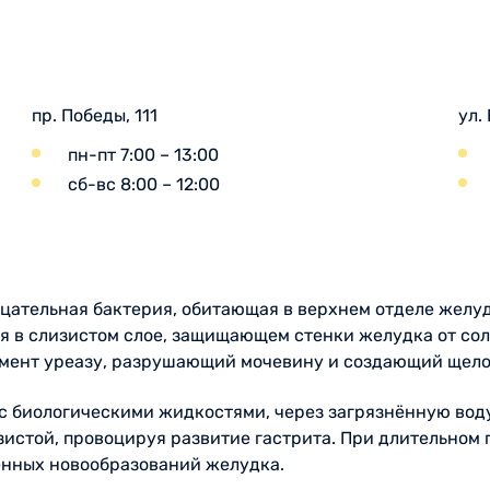
пр. Победы, 111
ул.
пн-пт 7:00 – 13:00
сб-вс 8:00 – 12:00
рицательная бактерия, обитающая в верхнем отделе желу
я в слизистом слое, защищающем стенки желудка от сол
рмент уреазу, разрушающий мочевину и создающий щело
с биологическими жидкостями, через загрязнённую воду
зистой, провоцируя развитие гастрита. При длительном
венных новообразований желудка.