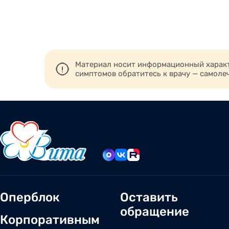
Материал носит информационный характе
симптомов обратитесь к врачу — самоле
Оперблок
Оставить
обращение
Корпоративным