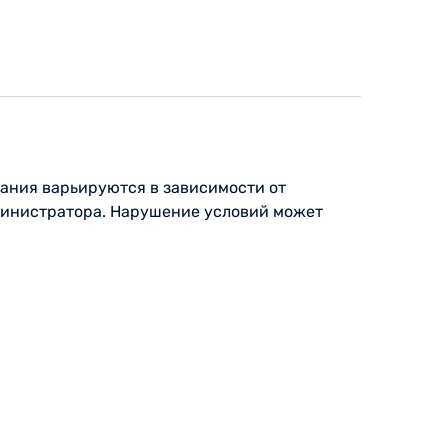
ования варьируются в зависимости от
министратора. Нарушение условий может