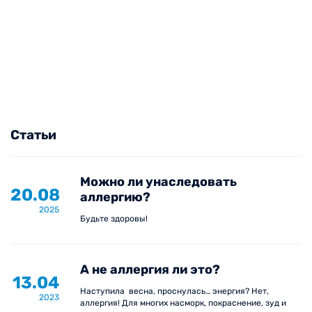
Статьи
Можно ли унаследовать
20.08
аллергию?
2025
Будьте здоровы!
А не аллергия ли это?
13.04
Наступила весна, проснулась… энергия? Нет,
2023
аллергия! Для многих насморк, покраснение, зуд и