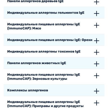
Панели аллергенов деревьев IgE
Индивидуальные аллергены гельминтов IgE
Индивидуальные пищевые аллергены IgE
(ImmunoCAP): Мясо
Индивидуальные пищевые аллергены IgE: Орехи
Индивидуальные аллергены токсинов IgE
Панели аллергенов животных IgE
Индивидуальные пищевые аллергены IgE
(ImmunoCAP): Зерновые культуры
Комплексы аллергенов
Индивидуальные пищевые аллергены IgE
(ImmunoCAP): Приправы и другие продукты