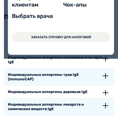
клиентам
Чек-апы
Выбрать врача
Пример заголовка к ценам
Индивидуальные аллергены животных и птиц IgE
ЗАКАЗАТЬ СПРАВКУ ДЛЯ НАЛОГОВОЙ
Индивидуальные аллергены клещей IgE
Индивидуальные аллергены насекомых и их ядов
IgE
Индивидуальные аллергены трав IgE
(ImmunoCAP)
Индивидуальные аллергены деревьев IgE
Индивидуальные аллергены лекарств и
химических веществ IgE