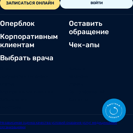
ЗАПИСАТЬСЯ ОНЛАЙН
ВОЙТИ
Оперблок
Оставить
обращение
Корпоративным
клиентам
Чек-апы
Выбрать врача
О нас
Новости
Документы и лицензии
Вакансии
Статьи
Отзывы
Корпоративным клиентам
Центр обращений
Заболевания
Контакты
Симптомы
Независимая оценка качества условий оказания услуг медицинскими
организациями