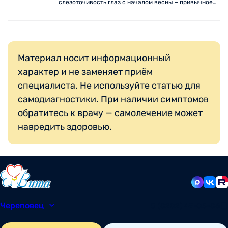
слезоточивость глаз с началом весны – привычное
состояние. Но стоит ли смиряться с аллергией?
Важной информацией делится наш аллерголог-
иммунолог Елена Степанова.
Материал носит информационный
характер и не заменяет приём
специалиста. Не используйте статью для
самодиагностики. При наличии симптомов
обратитесь к врачу — самолечение может
навредить здоровью.
Череповец
8 (8202) 49-05-86