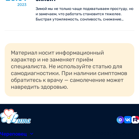
2023
Зимой мы не только чаще подхватываем простуду, но
и замечаем, что работать становится тяжелее.
Быстрая утомляемость, сонливость, снижение
активности – всё это не случайно. Зимой наш
организм сталкивается с дополнительной нагрузкой
и вынужден экономить энергию.
Материал носит информационный
характер и не заменяет приём
специалиста. Не используйте статью для
самодиагностики. При наличии симптомов
обратитесь к врачу — самолечение может
навредить здоровью.
Череповец
8 (8202) 49-05-86