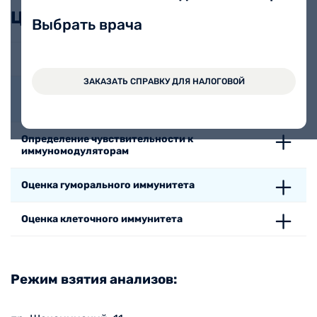
Цены
Выбрать врача
Оценка интерферонового статуса
ЗАКАЗАТЬ СПРАВКУ ДЛЯ НАЛОГОВОЙ
Определение чувствительности к индукторам
интерферона
Определение чувствительности к
иммуномодуляторам
Оценка гуморального иммунитета
Оценка клеточного иммунитета
Режим взятия анализов: