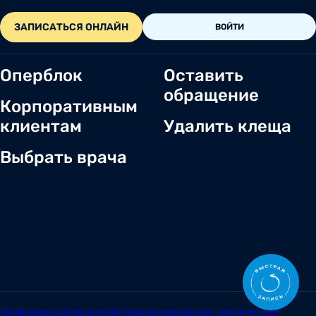
ЗАПИСАТЬСЯ ОНЛАЙН
ВОЙТИ
Оперблок
Оставить
обращение
Корпоративным
клиентам
Удалить клеща
Выбрать врача
О нас
Новости
Документы и лицензии
Вакансии
Статьи
Отзывы
Корпоративным клиентам
Центр обращений
Заболевания
Контакты
Симптомы
Независимая оценка качества условий оказания услуг медицинскими