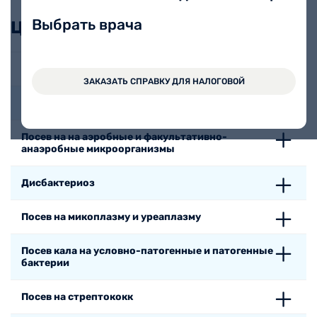
Выбрать врача
Цены
Посев на грибы
ЗАКАЗАТЬ СПРАВКУ ДЛЯ НАЛОГОВОЙ
Посев на золотистый стафилококк
Посев на на аэробные и факультативно-
анаэробные микроорганизмы
Дисбактериоз
Посев на микоплазму и уреаплазму
Посев кала на условно-патогенные и патогенные
бактерии
Посев на стрептококк