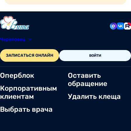
Череповец
8 (8202) 49-05-86
ЗАПИСАТЬСЯ ОНЛАЙН
ВОЙТИ
Оперблок
Оставить
обращение
Корпоративным
клиентам
Удалить клеща
Выбрать врача
О нас
Новости
Документы и лицензии
Вакансии