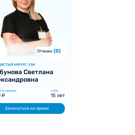
(0)
Отзывы
ИСТЫЙ ХИРУРГ, УЗИ
бунова Светлана
ександровна
сть приема
стаж
 ₽
15 лет
Записаться на прием