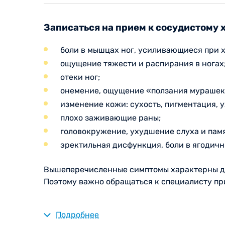
Записаться на прием к сосудистому
боли в мышцах ног, усиливающиеся при х
ощущение тяжести и распирания в ногах
отеки ног;
онемение, ощущение «ползания мурашек»
изменение кожи: сухость, пигментация, у
плохо заживающие раны;
головокружение, ухудшение слуха и памя
эректильная дисфункция, боли в ягодич
Вышеперечисленные симптомы характерны дл
Поэтому важно обращаться к специалисту пр
Подробнее