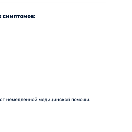
х симптомов:
уют немедленной медицинской помощи.