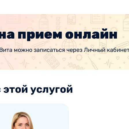
на прием онлайн
Вита можно записаться через Личный кабинет
 этой услугой