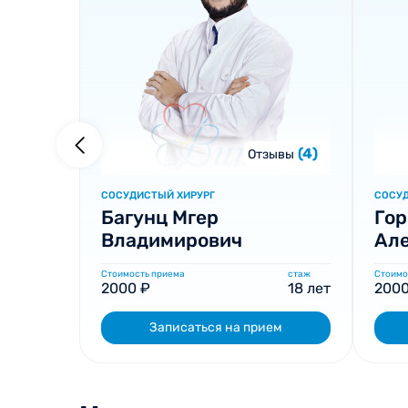
(4)
Отзывы
СОСУДИСТЫЙ ХИРУРГ
СОСУД
Багунц Мгер
Гор
Владимирович
Ал
Стоимость приема
стаж
Стоимо
2000 ₽
18 лет
2000
Записаться на прием