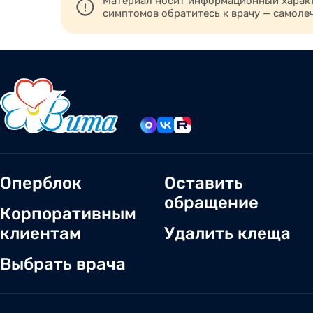
Материал носит информационный характе
симптомов обратитесь к врачу — самоле
Оперблок
Оставить
обращение
Корпоративным
клиентам
Удалить клеща
Выбрать врача