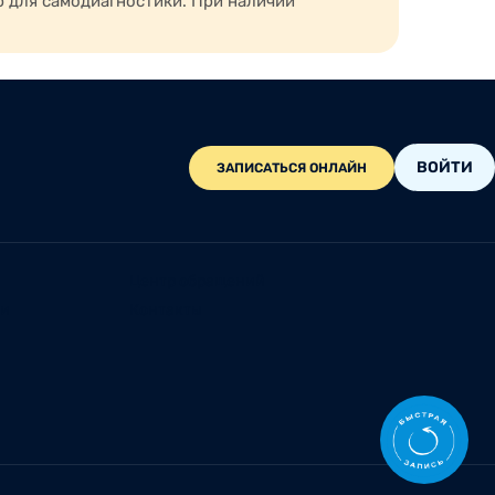
ю для самодиагностики. При наличии
ВОЙТИ
ЗАПИСАТЬСЯ ОНЛАЙН
Центр обращений
ии
Контакты