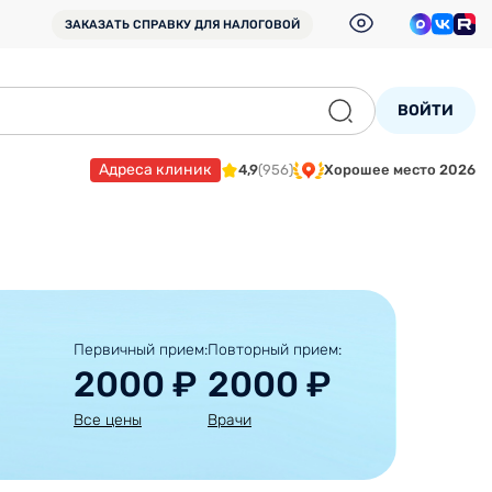
ЗАКАЗАТЬ СПРАВКУ
ДЛЯ НАЛОГОВОЙ
ВОЙТИ
Адреса клиник
4,9
(956)
Хорошее место 2026
Первичный прием:
Повторный прием:
2000 ₽
2000 ₽
Все цены
Врачи