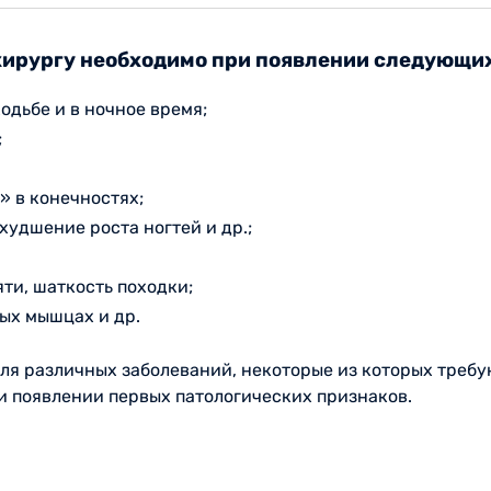
 хирургу необходимо при появлении следующи
одьбе и в ночное время;
;
 в конечностях;
худшение роста ногтей и др.;
ти, шаткость походки;
ных мышцах и др.
я различных заболеваний, некоторые из которых треб
и появлении первых патологических признаков.