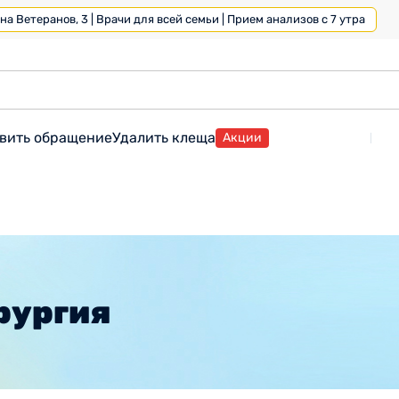
а Ветеранов, 3 | Врачи для всей семьи | Прием анализов с 7 утра
вить обращение
Удалить клеща
Акции
рургия