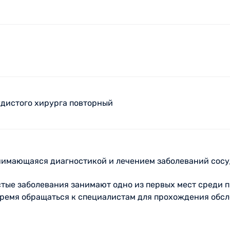
удистого хирурга повторный
анимающаяся диагностикой и лечением заболеваний сос
тые заболевания занимают одно из первых мест среди 
время обращаться к специалистам для прохождения обс