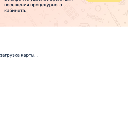
посещения процедурного
кабинета.
загрузка карты...