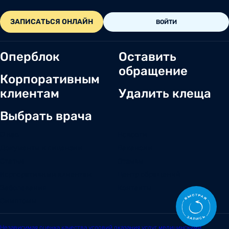
ЗАПИСАТЬСЯ ОНЛАЙН
ВОЙТИ
Оперблок
Оставить
обращение
Корпоративным
клиентам
Удалить клеща
Выбрать врача
О нас
Новости
Документы и лицензии
Вакансии
Статьи
Отзывы
Корпоративным клиентам
Центр обращений
Заболевания
Контакты
Симптомы
Независимая оценка качества условий оказания услуг медицинскими