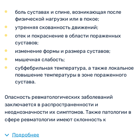
боль суставах и спине, возникающая после
физической нагрузки или в покое;
утренняя скованность движений;
отек и покраснение в области пораженных
суставов;
изменение формы и размера суставов;
мышечная слабость;
субфебрильная температура, а также локальное
повышение температуры в зоне пораженного
сустава.
Опасность ревматологических заболеваний
заключается в распространенности и
неоднозначности их симптомов. Также патологии в
сфере ревматологии имеют склонность к
прогрессирующему тяжелому течению и быстрому
развитию осложнений. Поэтому не следует
Подробнее