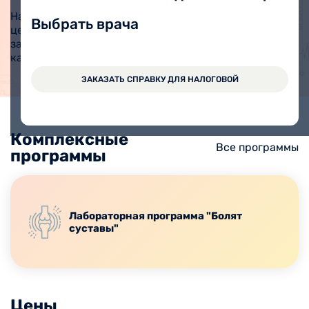
На прием в медицинский
ЗАПИСАТЬСЯ ОНЛАЙН
Выбрать врача
центр Вита можно
записаться через Личный
кабинет.
ЗАКАЗАТЬ СПРАВКУ ДЛЯ НАЛОГОВОЙ
Комплексные
Все программы
программы
Лабораторная программа "Болят
суставы"
Цены