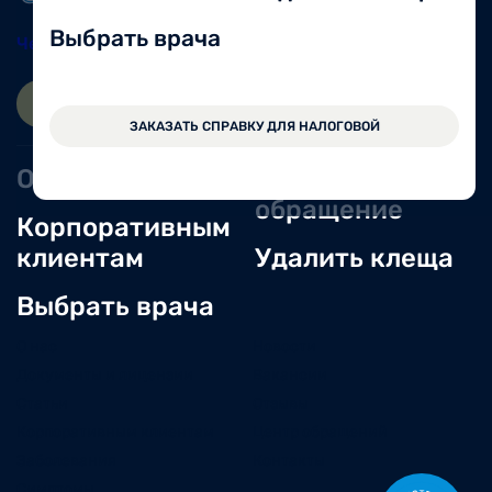
Выбрать врача
Череповец
8 (8202) 49-05-86
ЗАПИСАТЬСЯ ОНЛАЙН
ВОЙТИ
ЗАКАЗАТЬ СПРАВКУ ДЛЯ НАЛОГОВОЙ
Оперблок
Оставить
обращение
Корпоративным
клиентам
Удалить клеща
Выбрать врача
О нас
Новости
Документы и лицензии
Вакансии
Статьи
Отзывы
Корпоративным клиентам
Центр обращений
Заболевания
Контакты
Симптомы