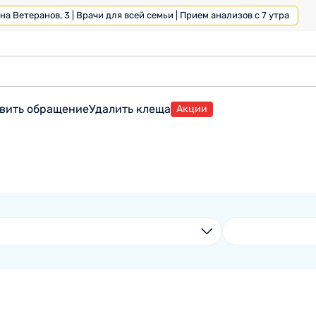
а Ветеранов, 3 | Врачи для всей семьи | Прием анализов с 7 утра
вить обращение
Удалить клеща
Акции