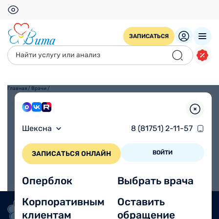
ЗАПИСАТЬСЯ
Главная
/
Врачи
/
Взрослым
Детям
Шексна
8 (81751) 2-11-57
ВОЙТИ
ЗАПИСАТЬСЯ ОНЛАЙН
Оперблок
Выбрать врача
Корпоративным
Оставить
клиентам
обращение