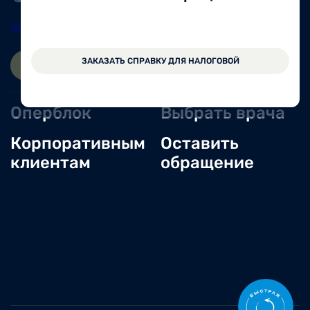
Шексна
8 (81751) 2-11-57
ЗАКАЗАТЬ СПРАВКУ ДЛЯ НАЛОГОВОЙ
ЗАПИСАТЬСЯ ОНЛАЙН
ВОЙТИ
Оперблок
Выбрать врача
Корпоративным
Оставить
клиентам
обращение
О нас
Новости
Документы и лицензии
Вакансии
Статьи
Отзывы
Корпоративным клиентам
Центр обращений
Заболевания
Контакты
Симптомы