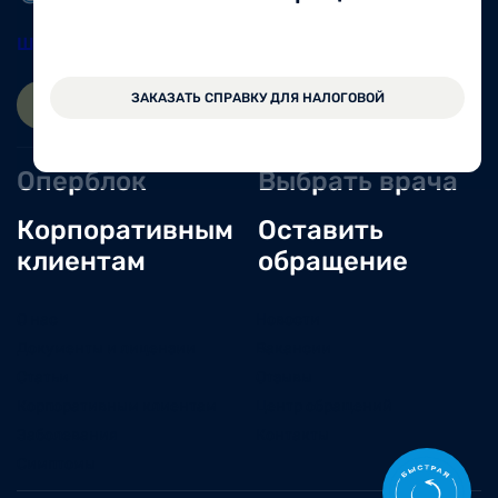
Шексна
8 (81751) 2-11-57
ЗАКАЗАТЬ СПРАВКУ ДЛЯ НАЛОГОВОЙ
ЗАПИСАТЬСЯ ОНЛАЙН
ВОЙТИ
Оперблок
Выбрать врача
Корпоративным
Оставить
клиентам
обращение
О нас
Новости
Документы и лицензии
Вакансии
Статьи
Отзывы
Корпоративным клиентам
Центр обращений
Заболевания
Контакты
Симптомы