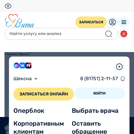
ЗАПИСАТЬСЯ
Главная
/
Врачи
/
Взрослым
Детям
Шексна
8 (81751) 2-11-57
ВОЙТИ
ЗАПИСАТЬСЯ ОНЛАЙН
Оперблок
Выбрать врача
Корпоративным
Оставить
клиентам
обращение