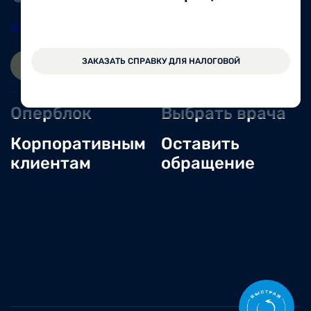
Шексна
8 (81751) 2-11-57
ЗАКАЗАТЬ СПРАВКУ ДЛЯ НАЛОГОВОЙ
ЗАПИСАТЬСЯ ОНЛАЙН
ВОЙТИ
Оперблок
Выбрать врача
Корпоративным
Оставить
клиентам
обращение
О нас
Новости
Документы и лицензии
Вакансии
Статьи
Отзывы
Корпоративным клиентам
Центр обращений
Заболевания
Контакты
Симптомы