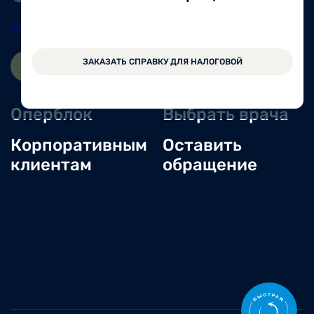
Вельск
8 (81836) 604-30
ЗАКАЗАТЬ СПРАВКУ ДЛЯ НАЛОГОВОЙ
ЗАПИСАТЬСЯ ОНЛАЙН
ВОЙТИ
Оперблок
Выбрать врача
Корпоративным
Оставить
клиентам
обращение
О нас
Новости
Документы и лицензии
Вакансии
Статьи
Отзывы
Корпоративным клиентам
Центр обращений
Заболевания
Контакты
Симптомы