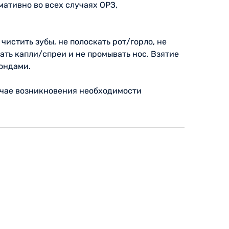
ативно во всех случаях ОРЗ,
 чистить зубы, не полоскать рот/горло, не
ать капли/спреи и не промывать нос. Взятие
ондами.
лучае возникновения необходимости