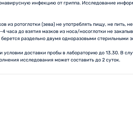
онавирусную инфекцию от гриппа. Исследование информ
в из ротоглотки (зева) не употреблять пищу, не пить, не
-4 часа до взятия мазков из носа/носоглотки не закапыв
ки берется раздельно двумя одноразовыми стерильными з
ри условии доставки пробы в лабораторию до 13.30. В с
олнения исследования может составить до 2 суток.