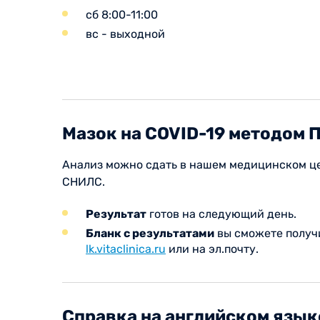
сб 8:00-11:00
вс - выходной
Мазок на COVID-19 методом 
Анализ можно сдать в нашем медицинском цен
СНИЛС.
Результат
готов на следующий день.
Бланк с результатами
вы сможете получ
lk.vitaclinica.ru
или на эл.почту.
Справка на английском язык