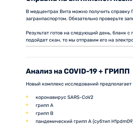
В медцентрах Вита можно получить справку 
загранпаспортом. Обязательно проверьте зап
Результат готов на следующий день, бланк с
подойдет скан, то мы отправим его на электр
Анализ на COVID-19 + ГРИПП
Новый комплекс исследований предполагает 
коронавирус SARS-CoV2
грипп А
грипп В
пандемический грипп А (субтип Н1pdm09