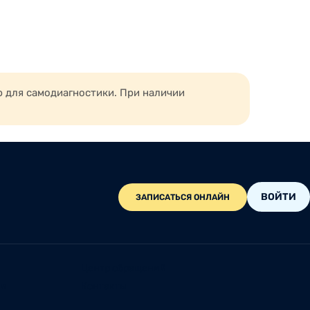
ю для самодиагностики. При наличии
ВОЙТИ
ЗАПИСАТЬСЯ ОНЛАЙН
Центр обращений
ии
Контакты