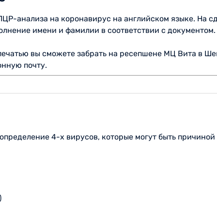
ПЦР-анализа на коронавирус на английском языке. На с
олнение имени и фамилии в соответствии с документом.
 печатью вы сможете забрать на ресепшене МЦ Вита в Шек
онную почту.
определение 4-х вирусов, которые могут быть причиной
)