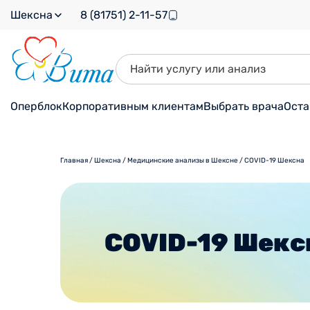
Шексна
8 (81751) 2-11-57
Оперблок
Корпоративным клиентам
Выбрать врача
Оста
Главная
/
Шексна
/
Медицинские анализы в Шексне
/
COVID-19 Шексна
COVID-19 Шекс