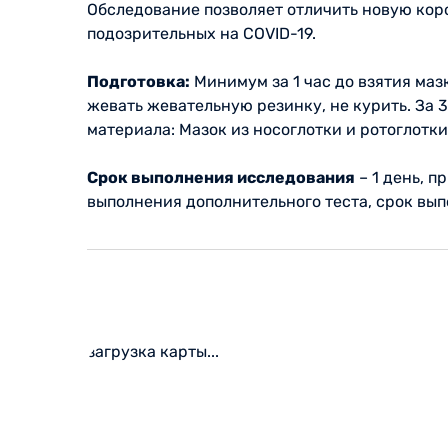
Обследование позволяет отличить новую кор
подозрительных на COVID-19.
Подготовка:
Минимум за 1 час до взятия мазко
жевать жевательную резинку, не курить. За 3
материала: Мазок из носоглотки и ротоглот
Срок выполнения исследования
– 1 день, п
выполнения дополнительного теста, срок вып
загрузка карты...