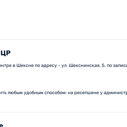
ПЦР
тре в Шексне по адресу - ул. Шекснинская, 5, по запис
ить любым удобным способом: на ресепшене у администр
е