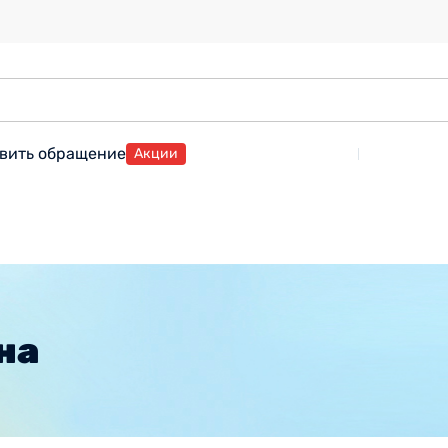
вить обращение
Акции
на