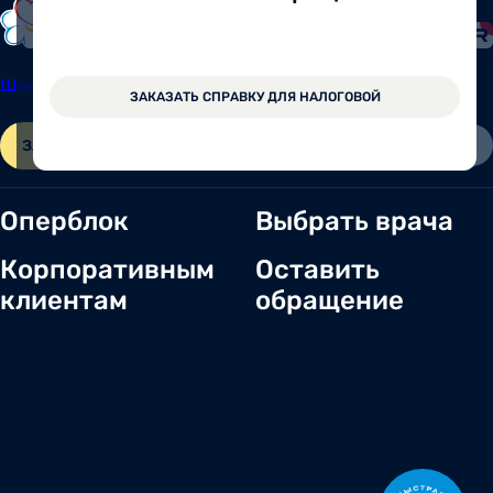
Шексна
8 (81751) 2-11-57
ЗАКАЗАТЬ СПРАВКУ ДЛЯ НАЛОГОВОЙ
ЗАПИСАТЬСЯ ОНЛАЙН
ВОЙТИ
Оперблок
Выбрать врача
Корпоративным
Оставить
клиентам
обращение
О нас
Новости
Документы и лицензии
Вакансии
Статьи
Отзывы
Корпоративным клиентам
Центр обращений
Заболевания
Контакты