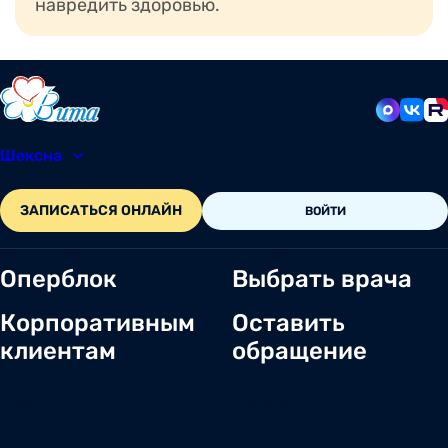
навредить здоровью.
Шексна
8 (81751) 2-11-57
ЗАПИСАТЬСЯ ОНЛАЙН
ВОЙТИ
Оперблок
Выбрать врача
Корпоративным
Оставить
клиентам
обращение
О нас
Новости
Документы и лицензии
Вакансии