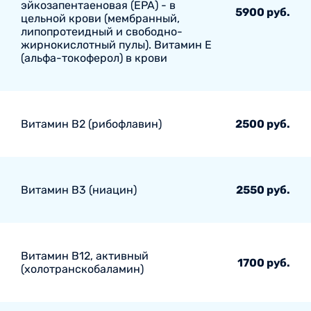
эйкозапентаеновая (EPA) - в
5900 руб.
цельной крови (мембранный,
липопротеидный и свободно-
жирнокислотный пулы). Витамин E
(альфа-токоферол) в крови
Витамин В2 (рибофлавин)
2500 руб.
Витамин В3 (ниацин)
2550 руб.
Витамин В12, активный
1700 руб.
(холотранскобаламин)