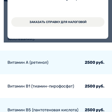
Определение Омега-3 индекса
ЗАКАЗАТЬ СПРАВКУ ДЛЯ НАЛОГОВОЙ
(оценка риска внезапной сердечной
смерти, инфаркта миокарда и
5650 руб.
других сердечно-сосудистых
заболеваний).
Витамин А (ретинол)
2500 руб.
Витамин В1 (тиамин-пирофосфат)
2500 руб.
Витамин В5 (пантотеновая кислота)
2500 руб.