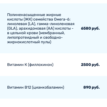
Полиненасыщенные жирные
кислоты (ЖК) семейства Омега-6:
линолевая (LA), гамма-линоленовая
(GLA), арахидоновая (AA) кислоты -
6580 руб.
в цельной крови (мембранный,
липопротеидный и свободно-
жирнокислотный пулы)
Витамин К (филлохинон)
2500 руб.
Витамин В12 (цианкобаламин)
890 руб.