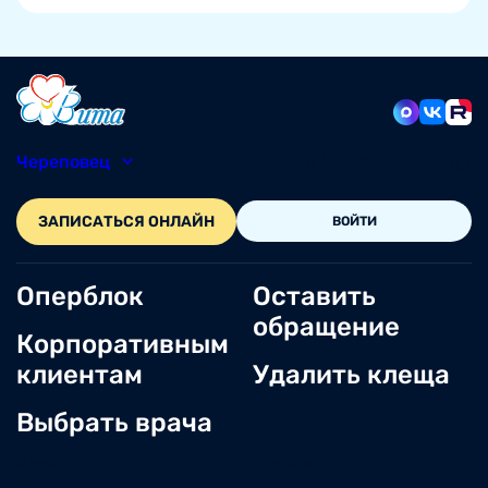
Череповец
8 (8202) 49-05-86
ЗАПИСАТЬСЯ ОНЛАЙН
ВОЙТИ
Оперблок
Оставить
обращение
Корпоративным
клиентам
Удалить клеща
Выбрать врача
О нас
Новости