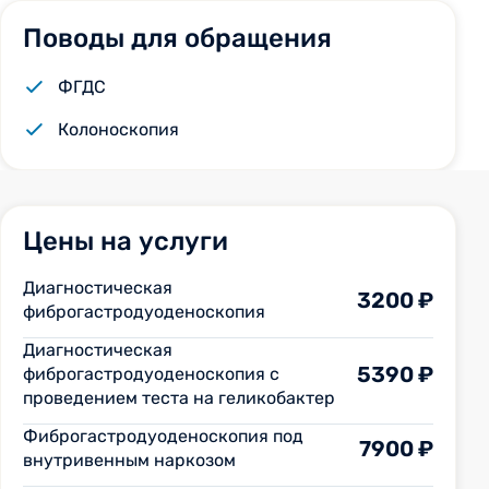
Поводы для обращения
ФГДС
Колоноскопия
Цены на услуги
Диагностическая
3200 ₽
фиброгастродуоденоскопия
Диагностическая
5390 ₽
фиброгастродуоденоскопия с
проведением теста на геликобактер
Фиброгастродуоденоскопия под
7900 ₽
внутривенным наркозом