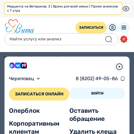
Медцентр на Ветеранов, 3 | Врачи для всей семьи | Прием анализов
с 7 утра
ЗАПИСАТЬСЯ
Главная
/
Врачи
/
Киселев Андрей Вячеславович
Череповец
8 (8202) 49-05-86
ВОЙТИ
ЗАПИСАТЬСЯ ОНЛАЙН
Оперблок
Оставить
обращение
Корпоративным
клиентам
Удалить клеща