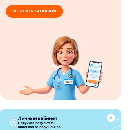
ЗАПИСАТЬСЯ ОНЛАЙН
Личный кабинет
Получите результаты
анализов за пару кликов