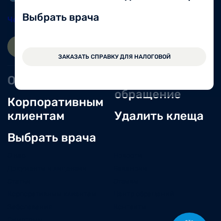
Выбрать врача
Череповец
8 (8202) 49-05-86
ЗАПИСАТЬСЯ ОНЛАЙН
ВОЙТИ
ЗАКАЗАТЬ СПРАВКУ ДЛЯ НАЛОГОВОЙ
Оперблок
Оставить
обращение
Корпоративным
клиентам
Удалить клеща
Выбрать врача
О нас
Новости
Документы и лицензии
Вакансии
Статьи
Отзывы
Корпоративным клиентам
Центр обращений
Заболевания
Контакты
Симптомы