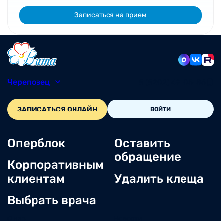
Записаться на прием
Череповец
8 (8202) 49-05-86
ЗАПИСАТЬСЯ ОНЛАЙН
ВОЙТИ
Оперблок
Оставить
обращение
Корпоративным
клиентам
Удалить клеща
Выбрать врача
О нас
Новости