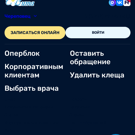
Череповец
8 (8202) 49-05-86
ЗАПИСАТЬСЯ ОНЛАЙН
ВОЙТИ
Оперблок
Оставить
обращение
Корпоративным
клиентам
Удалить клеща
Выбрать врача
О нас
Новости
Документы и лицензии
Вакансии
Статьи
Отзывы
Корпоративным клиентам
Центр обращений
Заболевания
Контакты