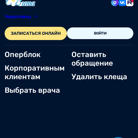
Череповец
8 (8202) 49-05-86
ЗАПИСАТЬСЯ ОНЛАЙН
ВОЙТИ
Оперблок
Оставить
обращение
Корпоративным
клиентам
Удалить клеща
Выбрать врача
О нас
Новости
Документы и лицензии
Вакансии
Статьи
Отзывы
Корпоративным клиентам
Центр обращений
Заболевания
Контакты