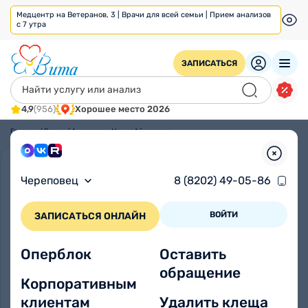
Медцентр на Ветеранов, 3 | Врачи для всей семьи | Прием анализов
с 7 утра
ЗАПИСАТЬСЯ
4,9
(956)
Хорошее место 2026
Главная
/
Врачи
/
Амвросова Мария Айваровна
Череповец
8 (8202) 49-05-86
ВОЙТИ
ЗАПИСАТЬСЯ ОНЛАЙН
Оперблок
Оставить
обращение
Корпоративным
клиентам
Удалить клеща