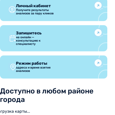
Личный кабинет
Получите результаты
анализов за пару кликов
Запишитесь
на онлайн —
консультацию к
специалисту
Режим работы
адреса и время взятия
анализов
Доступно в любом районе
города
агрузка карты...