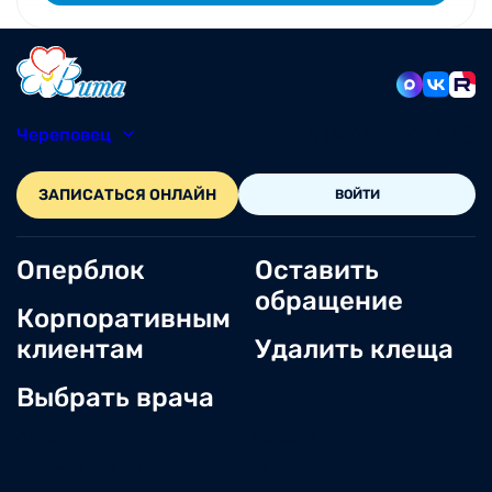
Череповец
8 (8202) 49-05-86
ЗАПИСАТЬСЯ ОНЛАЙН
ВОЙТИ
Оперблок
Оставить
обращение
Корпоративным
клиентам
Удалить клеща
Выбрать врача
О нас
Новости
Документы и лицензии
Вакансии