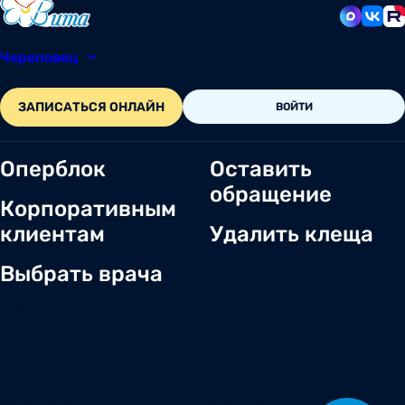
Череповец
8 (8202) 49-05-86
ЗАПИСАТЬСЯ ОНЛАЙН
ВОЙТИ
Оперблок
Оставить
обращение
Корпоративным
клиентам
Удалить клеща
Выбрать врача
О нас
Новости
Документы и лицензии
Вакансии
Статьи
Отзывы
Корпоративным клиентам
Центр обращений
Заболевания
Контакты