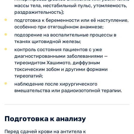
массы тела, нестабильный пульс, утомляемость,
раздражительность);
подготовка к беременности или её наступление,
особенно при отягощённом анамнезе;
подозрение на воспалительные процессы в
тканях щитовидной железы;
контроль состояния пациентов с уже
диагностированными заболеваниями —
тиреоидитом Хашимото, диффузным
токсическим зобом и другими формами
тиреопатий;
наблюдение после хирургического
вмешательства или радиоизотопной терапии.
Подготовка к анализу
Перед сдачей крови на антитела к