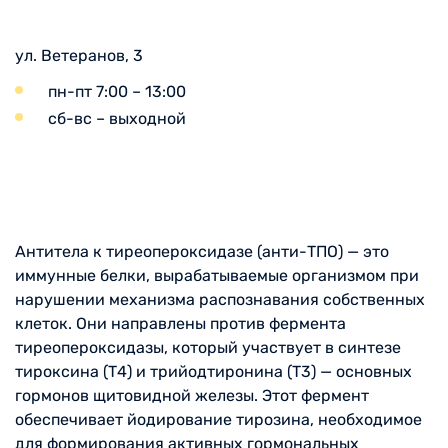
ул. Ветеранов, 3
пн-пт 7:00 – 13:00
сб-вс – выходной
Антитела к тиреопероксидазе (анти-ТПО) — это
иммунные белки, вырабатываемые организмом при
нарушении механизма распознавания собственных
клеток. Они направлены против фермента
тиреопероксидазы, который участвует в синтезе
тироксина (Т4) и трийодтиронина (Т3) — основных
гормонов щитовидной железы. Этот фермент
обеспечивает йодирование тирозина, необходимое
для формирования активных гормональных