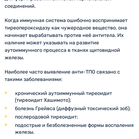
соединений.
Когда иммунная система ошибочно воспринимает
тиреопероксидазу как чужеродное вещество, она
начинает вырабатывать против неё антитела. Их
наличие может указывать на развитие
аутоиммунного процесса в тканях щитовидной
железы.
Наиболее часто выявление анти-ТПО связано с
такими заболеваниями:
хронический аутоиммунный тиреоидит
(тиреоидит Хашимото);
болезнь Грейвса (диффузный токсический зоб);
послеродовой тиреоидит;
подострые и безболезненные формы воспаления
железы.