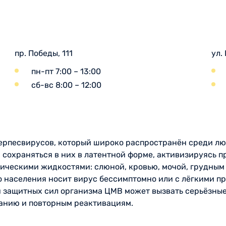
пр. Победы, 111
ул.
пн-пт 7:00 – 13:00
сб-вс 8:00 – 12:00
герпесвирусов, который широко распространён среди лю
 сохраняться в них в латентной форме, активизируясь 
гическими жидкостями: слюной, кровью, мочой, грудным
го населения носит вирус бессимптомно или с лёгкими п
 защитных сил организма ЦМВ может вызвать серьёзные
анию и повторным реактивациям.