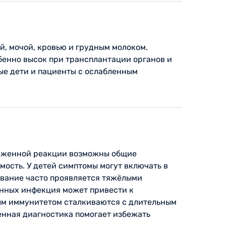
, мочой, кровью и грудным молоком.
бенно высок при трансплантации органов и
е дети и пациенты с ослабленным
раженной реакции возможны общие
мость. У детей симптомы могут включать в
евание часто проявляется тяжёлыми
енных инфекция может привести к
ым иммунитетом сталкиваются с длительным
енная диагностика помогает избежать