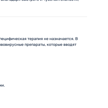
пецифическая терапия не назначается. В
ивовирусные препараты, которые вводят
ми.