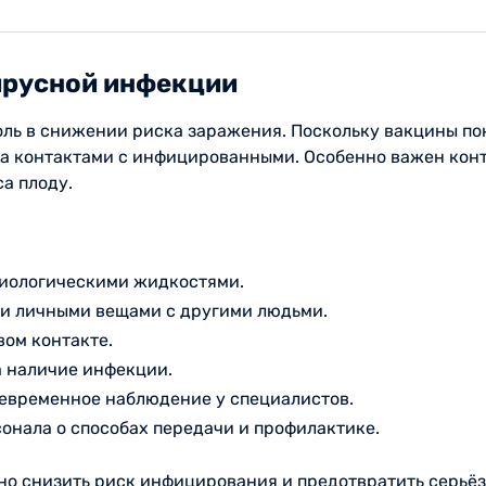
ирусной инфекции
ь в снижении риска заражения. Поскольку вакцины пок
за контактами с инфицированными. Особенно важен кон
а плоду.
 биологическими жидкостями.
 и личными вещами с другими людьми.
вом контакте.
 наличие инфекции.
евременное наблюдение у специалистов.
нала о способах передачи и профилактике.
но снизить риск инфицирования и предотвратить серьё