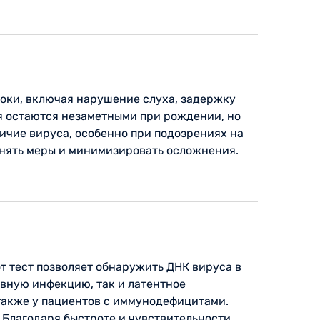
оки, включая нарушение слуха, задержку
ия остаются незаметными при рождении, но
ичие вируса, особенно при подозрениях на
инять меры и минимизировать осложнения.
т тест позволяет обнаружить ДНК вируса в
ивную инфекцию, так и латентное
также у пациентов с иммунодефицитами.
 Благодаря быстроте и чувствительности,