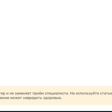
р и не заменяет приём специалиста. Не используйте стать
чение может навредить здоровью.