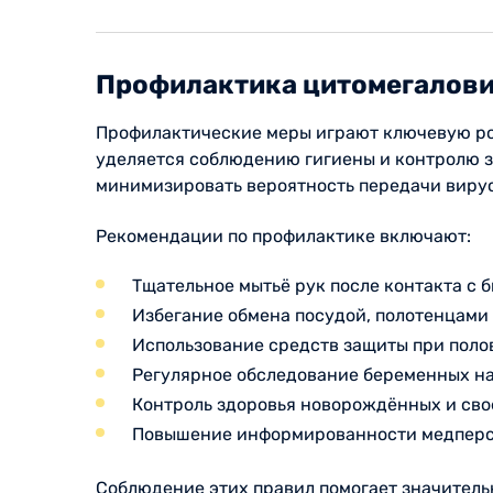
Профилактика цитомегалов
Профилактические меры играют ключевую рол
уделяется соблюдению гигиены и контролю 
минимизировать вероятность передачи вирус
Рекомендации по профилактике включают:
Тщательное мытьё рук после контакта с
Избегание обмена посудой, полотенцами
Использование средств защиты при поло
Регулярное обследование беременных на
Контроль здоровья новорождённых и сво
Повышение информированности медперсо
Соблюдение этих правил помогает значитель