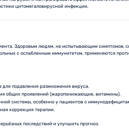
остики цитомегаловирусной инфекции.
циента. Здоровым людям, не испытывающим симптомов, с
 больных с ослабленным иммунитетом, применяются прот
 для подавления размножения вируса.
ния общих проявлений (жаропонижающие, витамины).
ной системы, особенно у пациентов с иммунодефицита
ная коррекция терапии.
серьёзных последствий и улучшить прогноз.