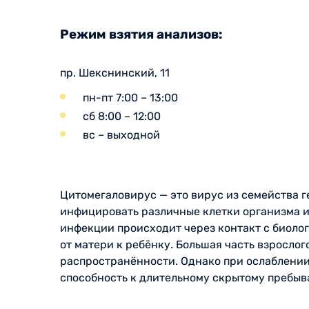
Режим взятия анализов:
пр. Шекснинский, 11
пн-пт 7:00 – 13:00
сб 8:00 – 12:00
вс – выходной
Цитомегаловирус — это вирус из семейства 
инфицировать различные клетки организма и
инфекции происходит через контакт с биоло
от матери к ребёнку. Большая часть взросло
распространённости. Однако при ослаблении
способность к длительному скрытому пребыв