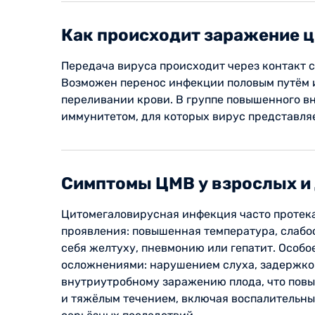
Как происходит заражение 
Передача вируса происходит через контакт 
Возможен перенос инфекции половым путём и
переливании крови. В группе повышенного 
иммунитетом, для которых вирус представля
Симптомы ЦМВ у взрослых и
Цитомегаловирусная инфекция часто протек
проявления: повышенная температура, слабос
себя желтуху, пневмонию или гепатит. Особ
осложнениями: нарушением слуха, задержкой
внутриутробному заражению плода, что пов
и тяжёлым течением, включая воспалительные