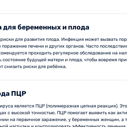
 для беременных и плода
риски для развития плода. Инфекция может вызвать пор
е поражение печени и других органов. Часто последств
омендуется проходить регулярное обследование на нал
 состояние будущей матери и плода, чтобы вовремя пр
т снизить риски для ребёнка.
ода ПЦР
руса является ПЦР (полимеразная цепная реакция). Это
цах с высокой точностью. ПЦР помогает выявить как акт
ении на первичное заражение, у беременных женщин, а 
ной нагрузки и контролировать эффективность лечения.